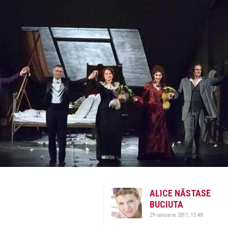
ALICE NĂSTASE
BUCIUTA
29 ianuarie 2017, 15:48