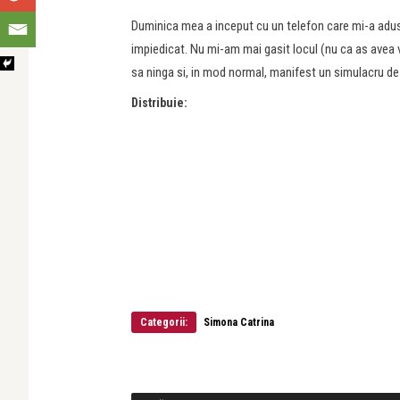
Duminica mea a inceput cu un telefon care mi-a adus 
impiedicat. Nu mi-am mai gasit locul (nu ca as avea 
sa ninga si, in mod normal, manifest un simulacru de 
Distribuie:
Categorii:
Simona Catrina