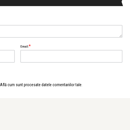
*
Email:
Află cum sunt procesate datele comentariilor tale
.