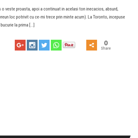
o veste proasta, apoi a continuat in acelasi ton inecacios, absurd,
vreun loc potrivit cu ce-mi trece prin minte acum). La Toronto, incepuse
bucurie la prima […]
0
Share