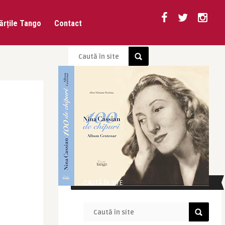
ărțile Tango
Contact
CAUTĂ ÎN SITE