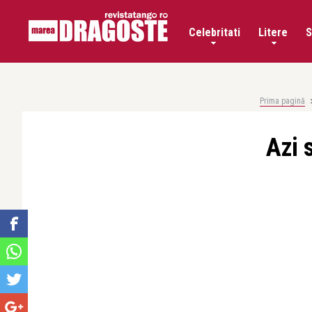
Celebritati
Litere
S
Prima pagină
Azi 