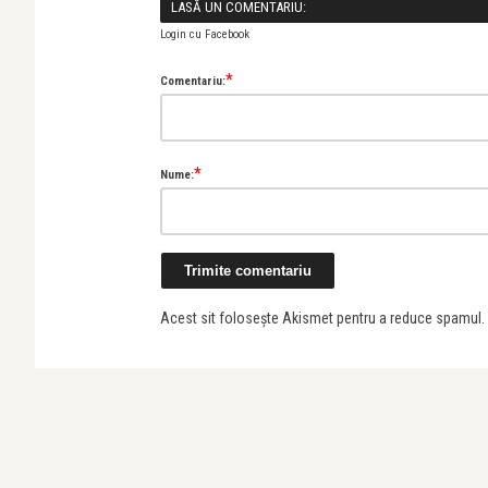
LASĂ UN COMENTARIU:
Login cu Facebook
*
Comentariu:
*
Nume:
Acest sit folosește Akismet pentru a reduce spamul.