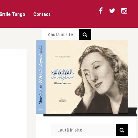
ărțile Tango
Contact
CAUTĂ ÎN SITE