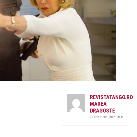
REVISTATANGO.RO
MAREA
DRAGOSTE
29 noiembrie 2012, 20:44