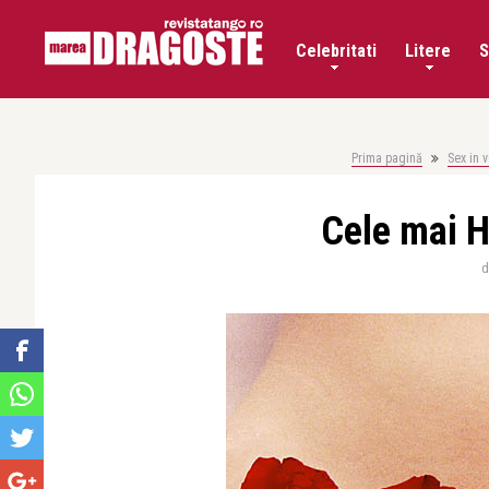
Celebritati
Litere
S
Prima pagină
Sex in 
Cele mai H