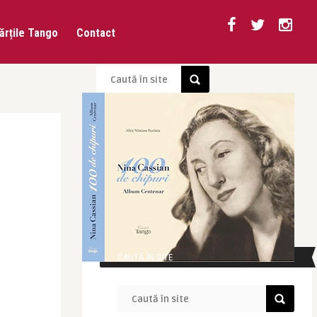
ărțile Tango
Contact
CAUTĂ ÎN SITE