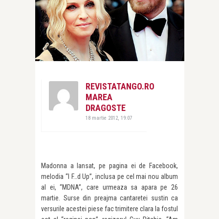
REVISTATANGO.RO
MAREA
DRAGOSTE
18 martie 2012, 19:07
Madonna a lansat, pe pagina ei de Facebook,
melodia “I F…d Up”, inclusa pe cel mai nou album
al ei, “MDNA”, care urmeaza sa apara pe 26
martie. Surse din preajma cantaretei sustin ca
versurile acestei piese fac trimitere clara la fostul