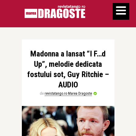
Madonna a lansat “I F…d
Up”, melodie dedicata
fostului sot, Guy Ritchie –
AUDIO
de
revistatango.ro Marea Dragoste