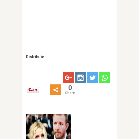
Distribuie:
0
Share