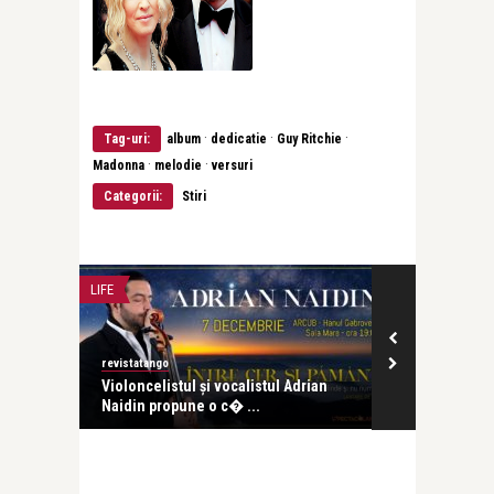
·
·
·
Tag-uri:
album
dedicatie
Guy Ritchie
·
·
Madonna
melodie
versuri
Categorii:
Stiri
CEA MAI FRUMOASA POEZIE
atango
revistatango
ncelistul și vocalistul Adrian
Adrian Popescu- Arsură
in propune o c� ...