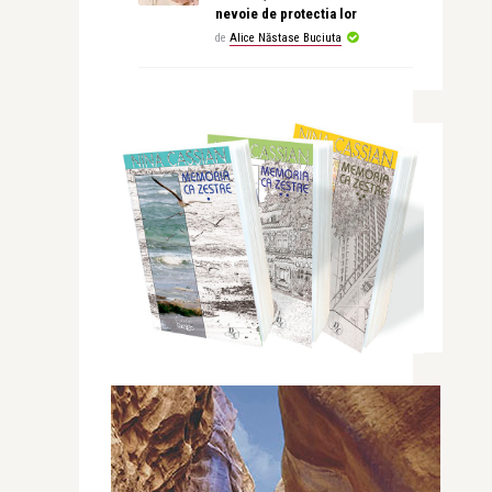
nevoie de protectia lor
de
Alice Năstase Buciuta