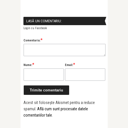
LASĂ UN COMENTARIU:
Login cu Facebook
*
Comentariu:
*
*
Nume:
Email:
Acest sit folosește Akismet pentru a reduce
spamul.
Află cum sunt procesate datele
comentariilor tale
.