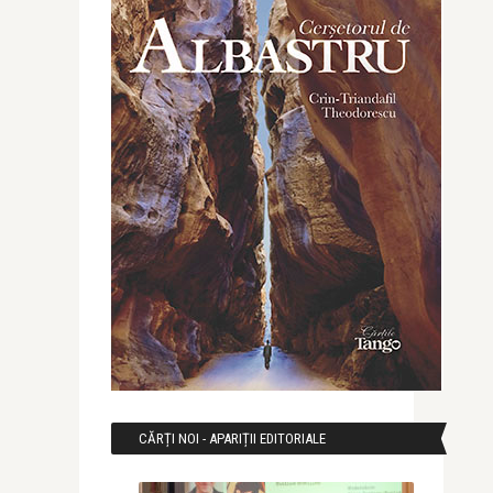
CĂRȚI NOI - APARIȚII EDITORIALE