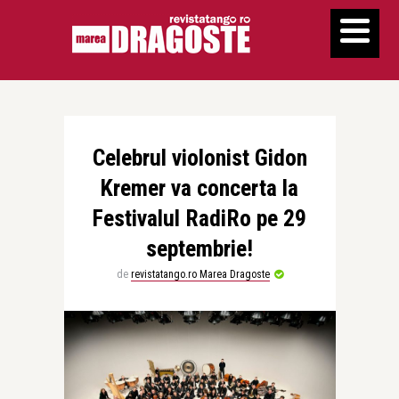
Celebrul violonist Gidon
Kremer va concerta la
Festivalul RadiRo pe 29
septembrie!
de
revistatango.ro Marea Dragoste