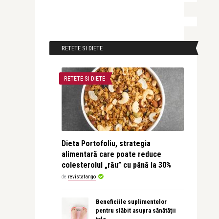
RETETE SI DIETE
RETETE SI DIETE
Dieta Portofoliu, strategia
alimentară care poate reduce
colesterolul „rău” cu până la 30%
de
revistatango
Beneficiile suplimentelor
pentru slăbit asupra sănătății