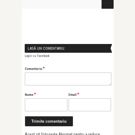
LASĂ UN COMENTARIU:
Login cu Facebook
*
Comentariu:
*
*
Nume:
Email:
Acest sit folosește Akismet pentru a reduce