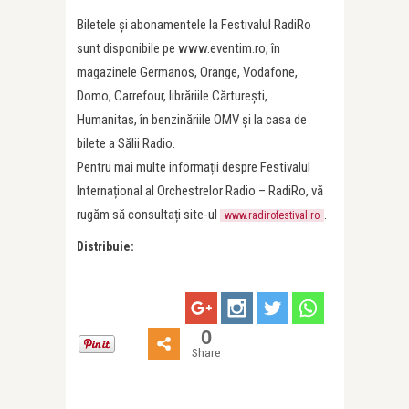
Biletele și abonamentele la Festivalul RadiRo
sunt disponibile pe www.eventim.ro, în
magazinele Germanos, Orange, Vodafone,
Domo, Carrefour, librăriile Cărtureşti,
Humanitas, în benzinăriile OMV şi la casa de
bilete a Sălii Radio.
Pentru mai multe informații despre Festivalul
Internațional al Orchestrelor Radio – RadiRo, vă
rugăm să consultați site-ul
.
www.radirofestival.ro
Distribuie:
0
Share