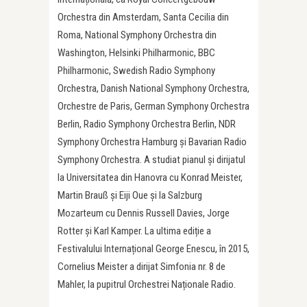
Orchestra din Amsterdam, Santa Cecilia din
Roma, National Symphony Orchestra din
Washington, Helsinki Philharmonic, BBC
Philharmonic, Swedish Radio Symphony
Orchestra, Danish National Symphony Orchestra,
Orchestre de Paris, German Symphony Orchestra
Berlin, Radio Symphony Orchestra Berlin, NDR
Symphony Orchestra Hamburg și Bavarian Radio
Symphony Orchestra. A studiat pianul și dirijatul
la Universitatea din Hanovra cu Konrad Meister,
Martin Brauß și Eiji Oue și la Salzburg
Mozarteum cu Dennis Russell Davies, Jorge
Rotter și Karl Kamper. La ultima ediție a
Festivalului Internațional George Enescu, în 2015,
Cornelius Meister a dirijat Simfonia nr. 8 de
Mahler, la pupitrul Orchestrei Naționale Radio.