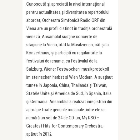
Cunoscută și apreciată la nivel internațional
pentru actualitatea și diversitatea repertoriului
abordat, Orchestra Simfonică Radio ORF din
Viena are un profil distinct în tradiția orchestrală
vieneză. Ansamblul susține concerte de
stagiune la Viena, atât la Musikverein, cât și la
Konzerthaus, și participă cu regularitate la
festivaluri de renume, ca Festivalul de la
Salzburg, Wiener Festwochen, musikprotokoll
im steirischen herbst și Wien Modern. A susținut
turnee în Japonia, China, Thailanda și Taiwan,
Statele Unite și America de Sud, în Spania, Italia
și Germania. Ansamblul a realizat înregistrări din
aproape toate genurile muzicale: între ele se
numără un set de 24 de CD-uri, My RSO –
Greatest Hits for Contemporary Orchestra,
apărut în 2012.