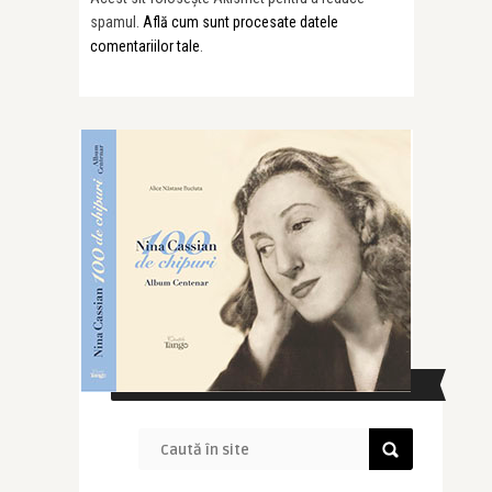
spamul.
Află cum sunt procesate datele
comentariilor tale
.
CAUTĂ ÎN SITE