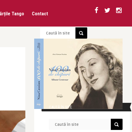
ărțile Tango
Contact
CAUTĂ ÎN SITE