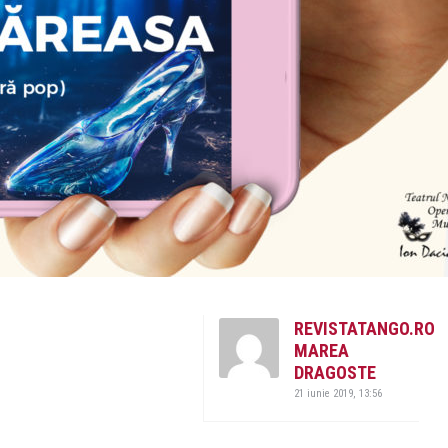
REVISTATANGO.RO
MAREA
DRAGOSTE
21 iunie 2019, 13:56