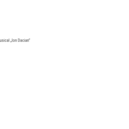
usical „Ion Dacian”