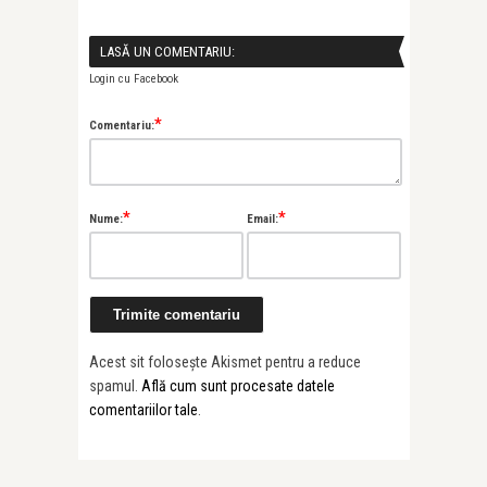
LASĂ UN COMENTARIU:
Login cu Facebook
*
Comentariu:
*
*
Nume:
Email:
Acest sit folosește Akismet pentru a reduce
spamul.
Află cum sunt procesate datele
comentariilor tale
.