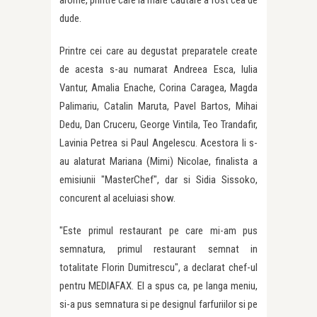
dude.
Printre cei care au degustat preparatele create
de acesta s-au numarat Andreea Esca, Iulia
Vantur, Amalia Enache, Corina Caragea, Magda
Palimariu, Catalin Maruta, Pavel Bartos, Mihai
Dedu, Dan Cruceru, George Vintila, Teo Trandafir,
Lavinia Petrea si Paul Angelescu. Acestora li s-
au alaturat Mariana (Mimi) Nicolae, finalista a
emisiunii "MasterChef", dar si Sidia Sissoko,
concurent al aceluiasi show.
"Este primul restaurant pe care mi-am pus
semnatura, primul restaurant semnat in
totalitate Florin Dumitrescu", a declarat chef-ul
pentru MEDIAFAX. El a spus ca, pe langa meniu,
si-a pus semnatura si pe designul farfuriilor si pe