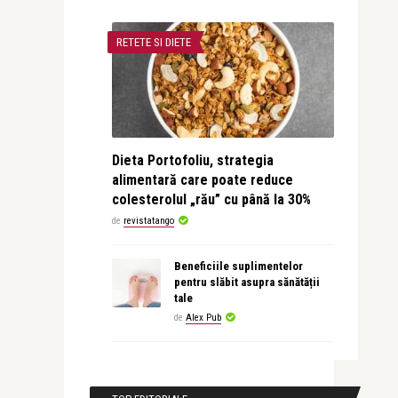
RETETE SI DIETE
Dieta Portofoliu, strategia
alimentară care poate reduce
colesterolul „rău” cu până la 30%
de
revistatango
Beneficiile suplimentelor
pentru slăbit asupra sănătății
tale
de
Alex Pub