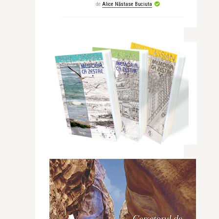
de
Alice Năstase Buciuta