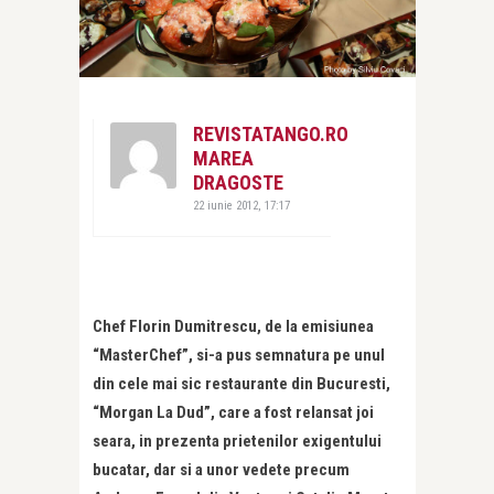
REVISTATANGO.RO
MAREA
DRAGOSTE
22 iunie 2012, 17:17
Chef Florin Dumitrescu, de la emisiunea
“MasterChef”, si-a pus semnatura pe unul
din cele mai sic restaurante din Bucuresti,
“Morgan La Dud”, care a fost relansat joi
seara, in prezenta prietenilor exigentului
bucatar, dar si a unor vedete precum