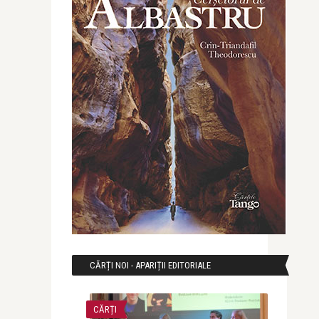
CĂRȚI NOI - APARIȚII EDITORIALE
CĂRȚI