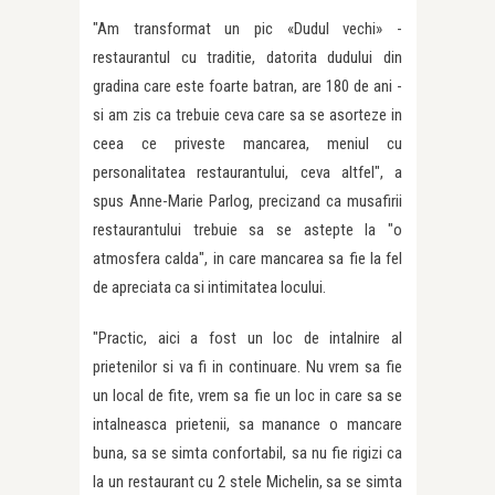
"Am transformat un pic «Dudul vechi» -
restaurantul cu traditie, datorita dudului din
gradina care este foarte batran, are 180 de ani -
si am zis ca trebuie ceva care sa se asorteze in
ceea ce priveste mancarea, meniul cu
personalitatea restaurantului, ceva altfel", a
spus Anne-Marie Parlog, precizand ca musafirii
restaurantului trebuie sa se astepte la "o
atmosfera calda", in care mancarea sa fie la fel
de apreciata ca si intimitatea locului.
"Practic, aici a fost un loc de intalnire al
prietenilor si va fi in continuare. Nu vrem sa fie
un local de fite, vrem sa fie un loc in care sa se
intalneasca prietenii, sa manance o mancare
buna, sa se simta confortabil, sa nu fie rigizi ca
la un restaurant cu 2 stele Michelin, sa se simta