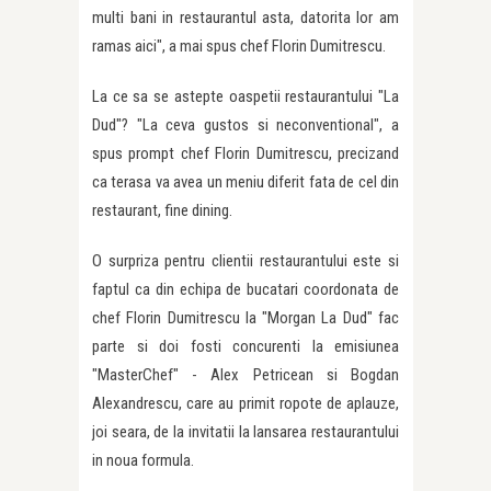
multi bani in restaurantul asta, datorita lor am
ramas aici", a mai spus chef Florin Dumitrescu.
La ce sa se astepte oaspetii restaurantului "La
Dud"? "La ceva gustos si neconventional", a
spus prompt chef Florin Dumitrescu, precizand
ca terasa va avea un meniu diferit fata de cel din
restaurant, fine dining.
O surpriza pentru clientii restaurantului este si
faptul ca din echipa de bucatari coordonata de
chef Florin Dumitrescu la "Morgan La Dud" fac
parte si doi fosti concurenti la emisiunea
"MasterChef" - Alex Petricean si Bogdan
Alexandrescu, care au primit ropote de aplauze,
joi seara, de la invitatii la lansarea restaurantului
in noua formula.