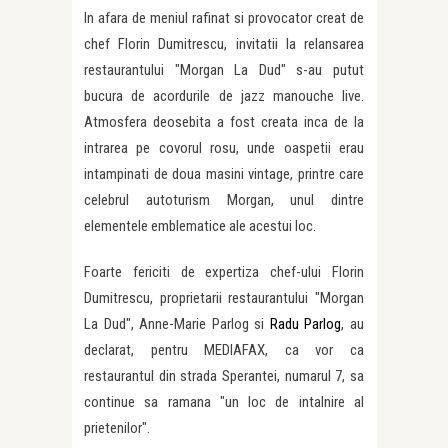
In afara de meniul rafinat si provocator creat de
chef Florin Dumitrescu, invitatii la relansarea
restaurantului "Morgan La Dud" s-au putut
bucura de acordurile de jazz manouche live.
Atmosfera deosebita a fost creata inca de la
intrarea pe covorul rosu, unde oaspetii erau
intampinati de doua masini vintage, printre care
celebrul autoturism Morgan, unul dintre
elementele emblematice ale acestui loc.
Foarte fericiti de expertiza chef-ului Florin
Dumitrescu, proprietarii restaurantului "Morgan
La Dud", Anne-Marie Parlog si
Radu Parlog
, au
declarat, pentru MEDIAFAX, ca vor ca
restaurantul din strada Sperantei, numarul 7, sa
continue sa ramana "un loc de intalnire al
prietenilor".