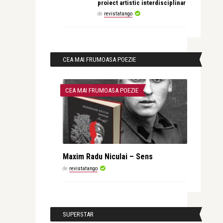
proiect artistic interdisciplinar
de
revistatango
CEA MAI FRUMOASA POEZIE
CEA MAI FRUMOASA POEZIE
Maxim Radu Niculai – Sens
de
revistatango
SUPERSTAR