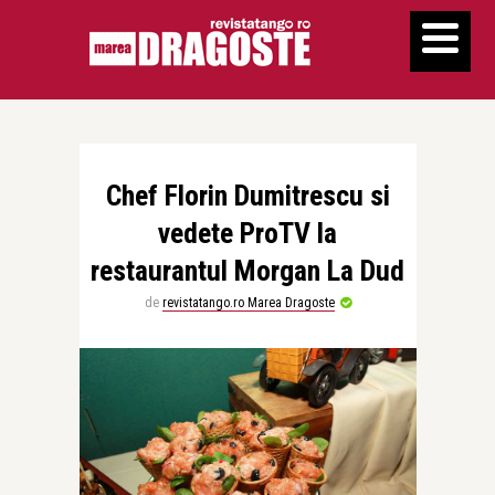
Chef Florin Dumitrescu si
vedete ProTV la
restaurantul Morgan La Dud
de
revistatango.ro Marea Dragoste