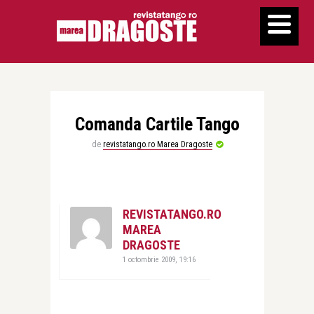
Comanda Cartile Tango
de
revistatango.ro Marea Dragoste
REVISTATANGO.RO
MAREA
DRAGOSTE
1 octombrie 2009, 19:16