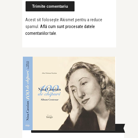
Acest sit folosește Akismet pentru a reduce
spamul.
Află cum sunt procesate datele
comentariilor tale
.
CAUTĂ ÎN SITE