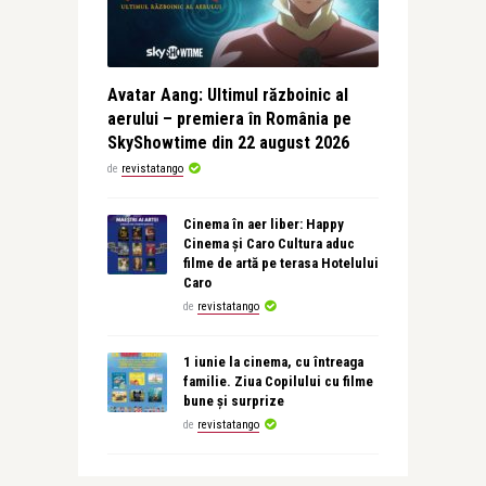
Avatar Aang: Ultimul războinic al
aerului – premiera în România pe
SkyShowtime din 22 august 2026
de
revistatango
Cinema în aer liber: Happy
Cinema și Caro Cultura aduc
filme de artă pe terasa Hotelului
Caro
de
revistatango
1 iunie la cinema, cu întreaga
familie. Ziua Copilului cu filme
bune și surprize
de
revistatango