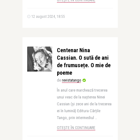
CITEȘTE ÎN CONTINUARE
12 august 2024, 18:55
Centenar Nina
Cassian. O sută de ani
de frumusețe. O mie de
poeme
de
revistatango
În anul care marchează trecerea
unui veac de la nașterea Ninei
Cassian (și zece ani de la trecerea
ei în lumină) Editura Cărțile
Tango, prin intermediul ..
CITEȘTE ÎN CONTINUARE