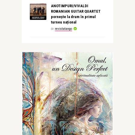
ANOTIMPURI/VIVALDI
ROMANIAN GUITAR QUARTET
pornește la drum în primul
turneu național
de
revistatango