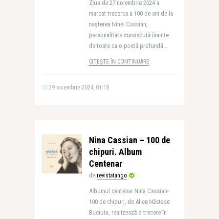
Ziua de 27 noiembrie 2024 a
marcat trecerea a 100 de ani de la
nașterea Ninei Cassian,
personalitate cunoscută înainte
de toate ca o poetă profundă ..
CITEȘTE ÎN CONTINUARE
29 noiembrie 2024, 01:18
Nina Cassian – 100 de
chipuri. Album
Centenar
de
revistatango
Albumul centenar Nina Cassian-
100 de chipuri, de Alice Năstase
Buciuta, realizează o trecere în