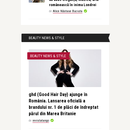
românească în inima Londrei
de
Alice Năstase Buciuta
BEAUTY NEWS & STYLE
BEAUTY NEWS & STYLE
ghd (Good Hair Day) ajunge în
România. Lansarea oficială a
brandului nr. 1 de plăci de îndreptat
părul din Marea Britanie
de
revistatango