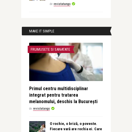
de
revistatango
MAKE IT SIMPLE
FRUMUSETE SI SANATATE
Primul centru multidisciplinar
integrat pentru tratarea
melanomului, deschis la București
de
revistatango
O rochie, o briză, o poveste.
Fiecare vară are rochia ei. Care