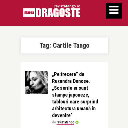
Tag:
Cartile Tango
„Pe:trecere” de
Ruxandra Donose.
„Scrierile ei sunt
stampe japoneze,
tablouri care surprind
arhitectura umană în
devenire”
de
revistatango