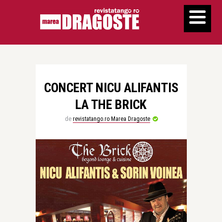
CONCERT NICU ALIFANTIS
LA THE BRICK
de
revistatango.ro Marea Dragoste