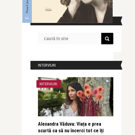
CAUTĂ ÎN SITE
INTERVIURI
INTERVIURI
Alexandra Văduva: Viața e prea
scurtă ca să nu încerci tot ce îți