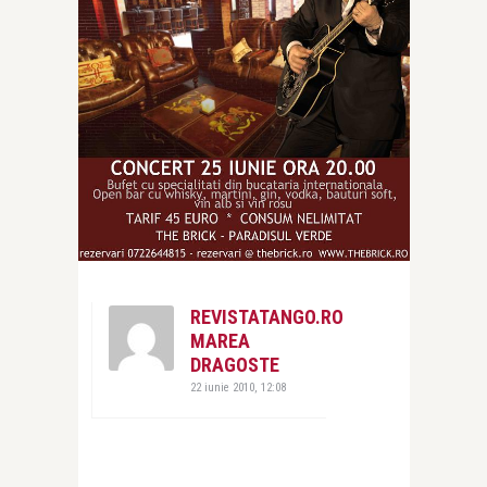
REVISTATANGO.RO
MAREA
DRAGOSTE
22 iunie 2010, 12:08