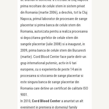
prima recoltare de celule stem in sistem privat
din Romania (martie 2006), a deschis, tot la Cluj
Napoca, primul laborator de procesare de sange
placentar si prima banca de celule stem din
Romania, autorizata pentru a realiza procesarea
si depozitarea grefelor de celule stem din
sangele placentar (iulie 2008) si a inaugurat, in
2009, prima banca de celule stem din Bucuresti
(martie). Cord Blood Center face parte dintr-un
grup international puternic, activ in 6 tari
europene, cu o experienta de peste 14 ani in
procesarea si stocarea de sange placentar si
este singura banca de sange placentar din
Romania care detine un certificat de calitate ISO
9001.
In 2010,
Cord Blood Center
a anuntat un alt
eveniment in premiera in domeniul family