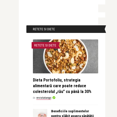
RETETE SI DIETE
RETETE SI DIETE
Dieta Portofoliu, strategia
alimentară care poate reduce
colesterolul „rău” cu până la 30%
de
revistatango
Beneficiile suplimentelor
pentru slăbit asupra sănătății