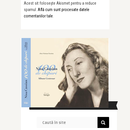
Acest sit folosește Akismet pentru a reduce
spamul.
Află cum sunt procesate datele
comentariilor tale
.
CAUTĂ ÎN SITE