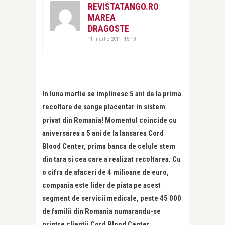
REVISTATANGO.RO
MAREA
DRAGOSTE
11 martie 2011, 15:13
In luna martie se implinesc 5 ani de la prima
recoltare de sange placentar in sistem
privat din Romania! Momentul coincide cu
aniversarea a 5 ani de la lansarea Cord
Blood Center, prima banca de celule stem
din tara si cea care a realizat recoltarea. Cu
o cifra de afaceri de 4 milioane de euro,
compania este lider de piata pe acest
segment de servicii medicale, peste 45 000
de familii din Romania numarandu-se
printre clientii Cord Blood Center.