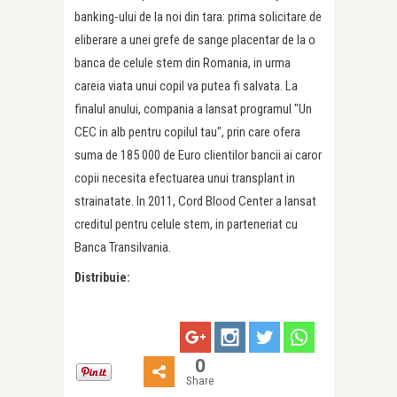
banking-ului de la noi din tara: prima solicitare de
eliberare a unei grefe de sange placentar de la o
banca de celule stem din Romania, in urma
careia viata unui copil va putea fi salvata. La
finalul anului, compania a lansat programul "Un
CEC in alb pentru copilul tau", prin care ofera
suma de 185 000 de Euro clientilor bancii ai caror
copii necesita efectuarea unui transplant in
strainatate. In 2011, Cord Blood Center a lansat
creditul pentru celule stem, in parteneriat cu
Banca Transilvania.
Distribuie:
0
Share