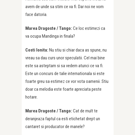
avem de unde sa stim ce va fi. Dar noi ne vom
face datoria.
Marea Dragoste / Tango:
Ce loc estimezi ca
va ocupa Mandinga in finala?
Costi Ionita:
Nu stiu si chiar daca as spune, nu
vreau sa dau curs unor speculatii. Cel mai bine
este sa asteptam si sa vedem atunci ce va fi.
Este un concurs de talie internationala si este
foarte greu sa estimez ce vor vota oamenii. Stiu
doar ca melodia este foarte apreciata peste
hotare.
Marea Dragoste / Tango:
Cat de mult te
deranjeaza faptul ca esti etichetat drept un
cantaret si producator de manele?