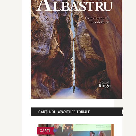
CĂRȚI NOI - APARIȚII EDITORIALE
CĂRȚI