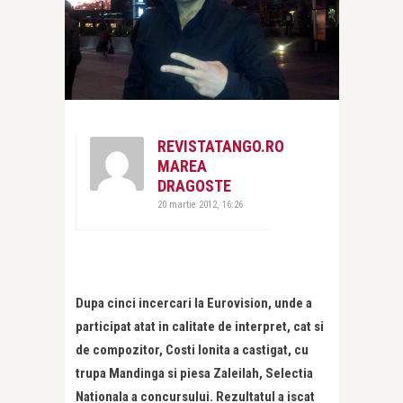
REVISTATANGO.RO
MAREA
DRAGOSTE
20 martie 2012, 16:26
Dupa cinci incercari la Eurovision, unde a
participat atat in calitate de interpret, cat si
de compozitor, Costi Ionita a castigat, cu
trupa Mandinga si piesa Zaleilah, Selectia
Nationala a concursului. Rezultatul a iscat