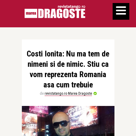
Costi Ionita: Nu ma tem de
nimeni si de nimic. Stiu ca
vom reprezenta Romania
asa cum trebuie
de
revistatango.ro Marea Dragoste