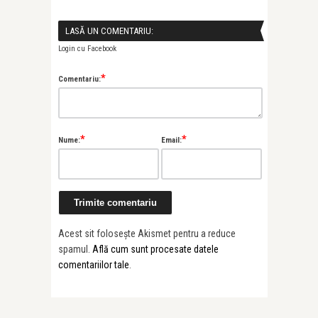
LASĂ UN COMENTARIU:
Login cu Facebook
*
Comentariu:
*
*
Nume:
Email:
Acest sit folosește Akismet pentru a reduce
spamul.
Află cum sunt procesate datele
comentariilor tale
.