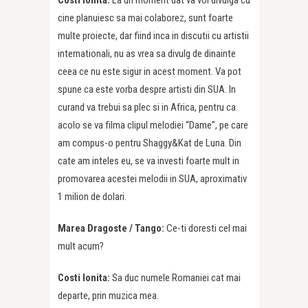
cine planuiesc sa mai colaborez, sunt foarte
multe proiecte, dar fiind inca in discutii cu artistii
internationali, nu as vrea sa divulg de dinainte
ceea ce nu este sigur in acest moment. Va pot
spune ca este vorba despre artisti din SUA. In
curand va trebui sa plec si in Africa, pentru ca
acolo se va filma clipul melodiei “Dame”, pe care
am compus-o pentru Shaggy&Kat de Luna. Din
cate am inteles eu, se va investi foarte mult in
promovarea acestei melodii in SUA, aproximativ
1 milion de dolari.
Marea Dragoste / Tango:
Ce-ti doresti cel mai
mult acum?
Costi Ionita:
Sa duc numele Romaniei cat mai
departe, prin muzica mea.