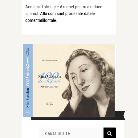
Acest sit folosește Akismet pentru a reduce
spamul.
Află cum sunt procesate datele
comentariilor tale
.
CAUTĂ ÎN SITE