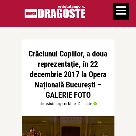
Crăciunul Copiilor, a doua
reprezentație, în 22
decembrie 2017 la Opera
Națională București –
GALERIE FOTO
de
revistatango.ro Marea Dragoste