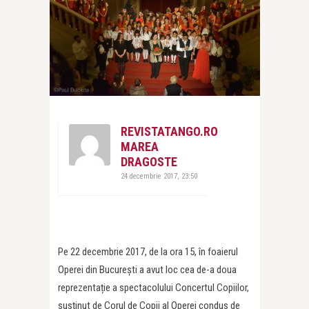
REVISTATANGO.RO
MAREA
DRAGOSTE
24 decembrie 2017, 23:50
Pe 22 decembrie 2017, de la ora 15, în foaierul
Operei din București a avut loc cea de-a doua
reprezentație a spectacolului Concertul Copiilor,
susținut de Corul de Copii al Operei condus de