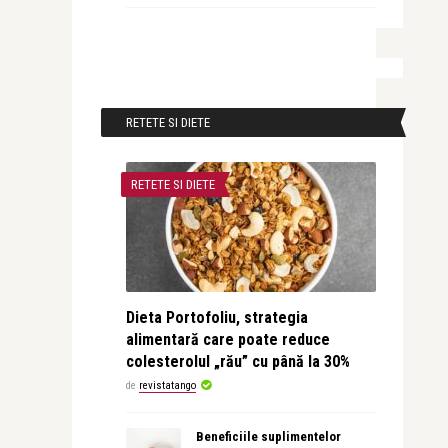
RETETE SI DIETE
RETETE SI DIETE
Dieta Portofoliu, strategia
alimentară care poate reduce
colesterolul „rău” cu până la 30%
de
revistatango
Beneficiile suplimentelor