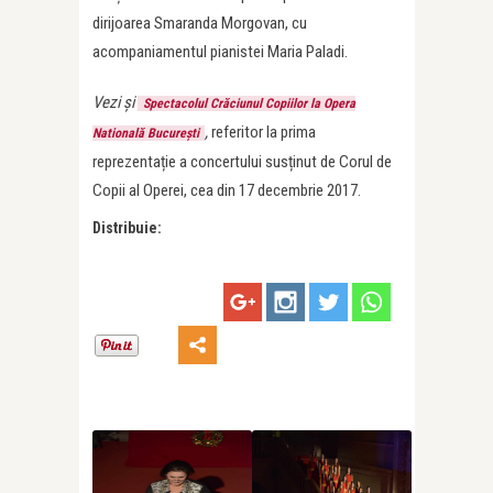
dirijoarea Smaranda Morgovan, cu
acompaniamentul pianistei Maria Paladi.
Vezi și
Spectacolul Crăciunul Copiilor la Opera
,
referitor la prima
Natională București
reprezentație a concertului susținut de Corul de
Copii al Operei, cea din 17 decembrie 2017.
Distribuie: