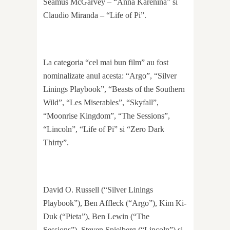
Seamus McGarvey – “Anna Karenina” si
Claudio Miranda – “Life of Pi”.
La categoria “cel mai bun film” au fost
nominalizate anul acesta: “Argo”, “Silver
Linings Playbook”, “Beasts of the Southern
Wild”, “Les Miserables”, “Skyfall”,
“Moonrise Kingdom”, “The Sessions”,
“Lincoln”, “Life of Pi” si “Zero Dark
Thirty”.
David O. Russell (“Silver Linings
Playbook”), Ben Affleck (“Argo”), Kim Ki-
Duk (“Pieta”), Ben Lewin (“The
Sessions”), Steven Spielberg (“Lincoln”) si