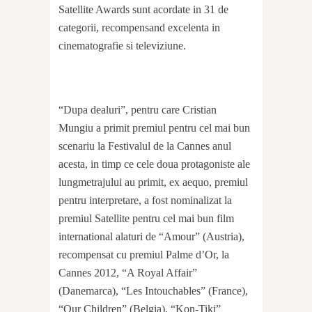
Satellite Awards sunt acordate in 31 de
categorii, recompensand excelenta in
cinematografie si televiziune.
“Dupa dealuri”, pentru care Cristian
Mungiu a primit premiul pentru cel mai bun
scenariu la Festivalul de la Cannes anul
acesta, in timp ce cele doua protagoniste ale
lungmetrajului au primit, ex aequo, premiul
pentru interpretare, a fost nominalizat la
premiul Satellite pentru cel mai bun film
international alaturi de “Amour” (Austria),
recompensat cu premiul Palme d’Or, la
Cannes 2012, “A Royal Affair”
(Danemarca), “Les Intouchables” (France),
“Our Children” (Belgia), “Kon-Tiki”