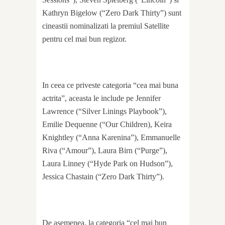
Kathryn Bigelow (“Zero Dark Thirty”) sunt
cineastii nominalizati la premiul Satellite
pentru cel mai bun regizor.
In ceea ce priveste categoria “cea mai buna
actrita”, aceasta le include pe Jennifer
Lawrence (“Silver Linings Playbook”),
Emilie Dequenne (“Our Children), Keira
Knightley (“Anna Karenina”), Emmanuelle
Riva (“Amour”), Laura Birn (“Purge”),
Laura Linney (“Hyde Park on Hudson”),
Jessica Chastain (“Zero Dark Thirty”).
De asemenea, la categoria “cel mai bun