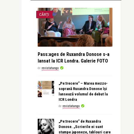
CĂRȚI
Pass:ages de Ruxandra Donose s-a
lansat la ICR Londra. Galerie FOTO
de
revistatango
„Pe:trecere” – Marea mezzo-
soprană Ruxandra Donose își
lansează volumul de debut la
ICR Londra
de
revistatango
„Pe:trecere” de Ruxandra
Donose. „Scrierile ei sunt
stampe japoneze, tablouri care