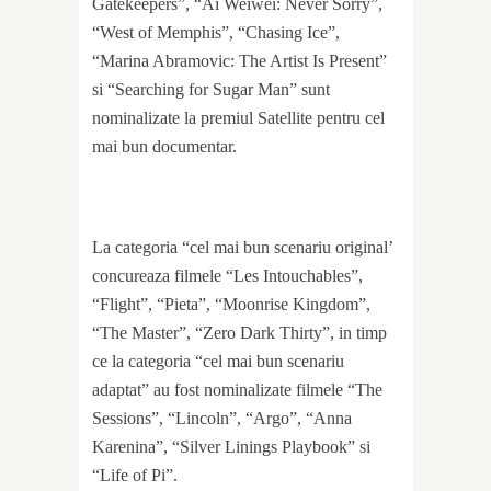
Gatekeepers”, “Ai Weiwei: Never Sorry”,
“West of Memphis”, “Chasing Ice”,
“Marina Abramovic: The Artist Is Present”
si “Searching for Sugar Man” sunt
nominalizate la premiul Satellite pentru cel
mai bun documentar.
La categoria “cel mai bun scenariu original’
concureaza filmele “Les Intouchables”,
“Flight”, “Pieta”, “Moonrise Kingdom”,
“The Master”, “Zero Dark Thirty”, in timp
ce la categoria “cel mai bun scenariu
adaptat” au fost nominalizate filmele “The
Sessions”, “Lincoln”, “Argo”, “Anna
Karenina”, “Silver Linings Playbook” si
“Life of Pi”.