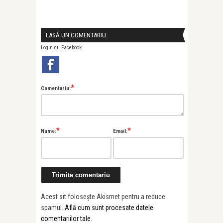
LASĂ UN COMENTARIU:
Login cu Facebook
*
Comentariu:
*
*
Nume:
Email:
Acest sit folosește Akismet pentru a reduce
spamul.
Află cum sunt procesate datele
comentariilor tale
.