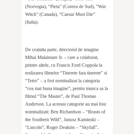
(Norvegia), “Pieta” (Coreea de Sud), “War
Witch” (Canada), “Caesar Must Die”
(Italia).
De cealalta parte, directorul de imagine
Mihai Malaimare Jr. – care a colaborat,
printre altele, cu Francis Ford Coppola la
realizarea filmelor “Tinerete fara tinerete” si
“Tetro” – a fost nominalizat la categoria
“cea mai buna imagine”, pentru munca sa la
filmul “The Master”, de Paul Thomas
Anderson. La aceeasi categorie au mai fost
nominalizati: Ben Richardson – “Beasts of
the Southern Wild”, Janusz Kaminski –
“Lincoln”, Roger Deakins – “Skyfall”,