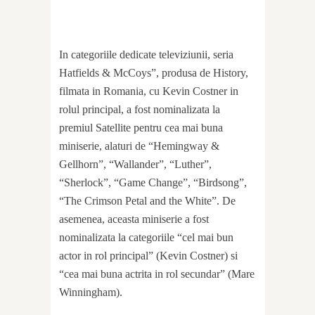
In categoriile dedicate televiziunii, seria
Hatfields & McCoys”, produsa de History,
filmata in Romania, cu Kevin Costner in
rolul principal, a fost nominalizata la
premiul Satellite pentru cea mai buna
miniserie, alaturi de “Hemingway &
Gellhorn”, “Wallander”, “Luther”,
“Sherlock”, “Game Change”, “Birdsong”,
“The Crimson Petal and the White”. De
asemenea, aceasta miniserie a fost
nominalizata la categoriile “cel mai bun
actor in rol principal” (Kevin Costner) si
“cea mai buna actrita in rol secundar” (Mare
Winningham).