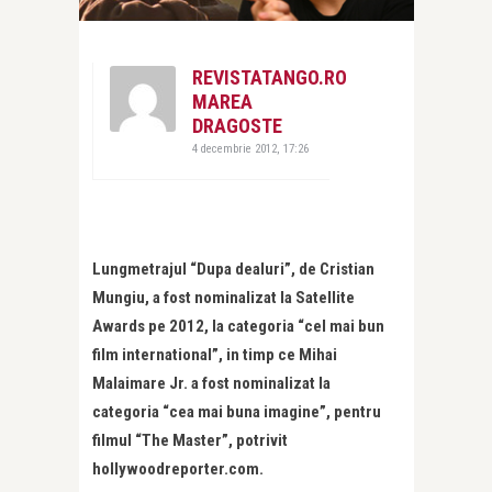
REVISTATANGO.RO
MAREA
DRAGOSTE
4 decembrie 2012, 17:26
Lungmetrajul “Dupa dealuri”, de Cristian
Mungiu, a fost nominalizat la Satellite
Awards pe 2012, la categoria “cel mai bun
film international”, in timp ce Mihai
Malaimare Jr. a fost nominalizat la
categoria “cea mai buna imagine”, pentru
filmul “The Master”, potrivit
hollywoodreporter.com.