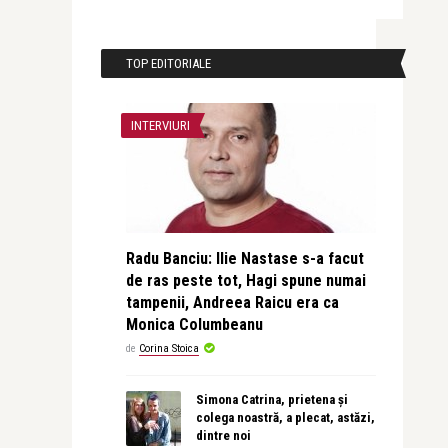
TOP EDITORIALE
INTERVIURI
Radu Banciu: Ilie Nastase s-a facut
de ras peste tot, Hagi spune numai
tampenii, Andreea Raicu era ca
Monica Columbeanu
de
Corina Stoica
Simona Catrina, prietena și
colega noastră, a plecat, astăzi,
dintre noi