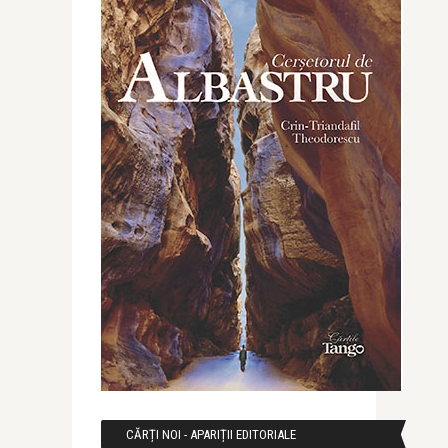
CĂRȚI NOI - APARIȚII EDITORIALE