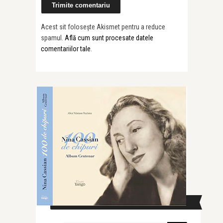
Acest sit folosește Akismet pentru a reduce
spamul.
Află cum sunt procesate datele
comentariilor tale
.
CAUTĂ ÎN SITE