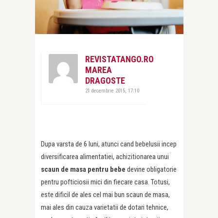
REVISTATANGO.RO
MAREA
DRAGOSTE
21 decembrie 2015, 17:10
Dupa varsta de 6 luni, atunci cand bebelusii incep
diversificarea alimentatiei, achizitionarea unui
scaun de masa pentru bebe
devine obligatorie
pentru pofticiosii mici din fiecare casa. Totusi,
este dificil de ales cel mai bun scaun de masa,
mai ales din cauza varietatii de dotari tehnice,