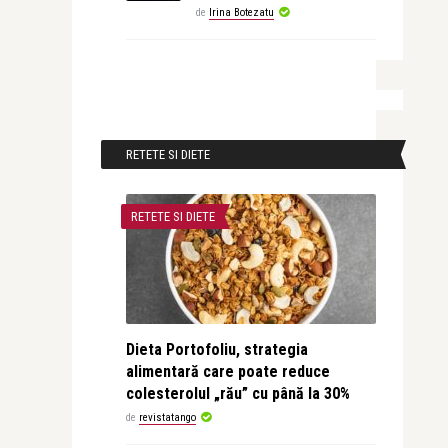
de
Irina Botezatu
RETETE SI DIETE
RETETE SI DIETE
Dieta Portofoliu, strategia
alimentară care poate reduce
colesterolul „rău” cu până la 30%
de
revistatango