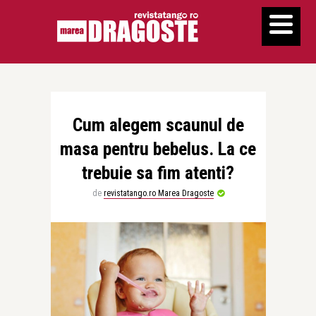
Cum alegem scaunul de
masa pentru bebelus. La ce
trebuie sa fim atenti?
de
revistatango.ro Marea Dragoste