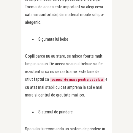
Tocmai de aceea este important sa alegi ceva
cat mai confortabil, din material moale si hipo-
alergenic.
Siguranta lui bebe
Copiii parca nu au stare, se misca foarte mult
timp in scaun. De aceea scaunul trebuie sa fie
rezistent si sa nu se rastoarne. Este bine de
stiut faptul ca
e
scaunul de masa pentru bebelusi
cu atat mai stabil cu cat amprena la sol e mai
mare si centrul de greutate mai jos.
Sistemul de prindere
Specialistii recomanda un sistem de prindere in