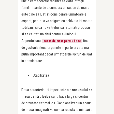
unele care teoretic faciliteaza viata intregii
familii. Inainte de a cumpara un scaun de masa
este bine sa luati in considerare urmatoarele
aspect, pentru a va asigura ca achizitia isi merita
toti banii si ca nu va trebui sa returnati produsul
si sa cautati un altul pentru a-l inlocui.
Aspectul unui
tine
scaun de masa pentru bebe
de gusturile fiecarui parinte in parte si este mai
putin important decat urmatoarele lucruri de luat
in considerare:
Stabilitatea
Doua caracteristici importante ale
scaunului de
masa pentru bebe
sunt: baza larga si centrul
de greutate cat mai jos. Cand analizati un scaun
de masa, imaginati-va cum ar rezista la miscarile