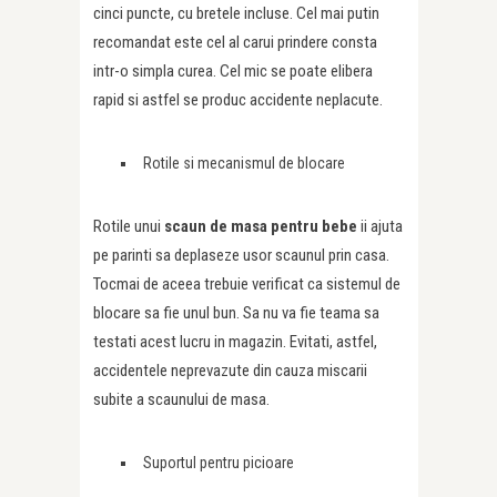
cinci puncte, cu bretele incluse. Cel mai putin
recomandat este cel al carui prindere consta
intr-o simpla curea. Cel mic se poate elibera
rapid si astfel se produc accidente neplacute.
Rotile si mecanismul de blocare
Rotile unui
scaun de masa pentru bebe
ii ajuta
pe parinti sa deplaseze usor scaunul prin casa.
Tocmai de aceea trebuie verificat ca sistemul de
blocare sa fie unul bun. Sa nu va fie teama sa
testati acest lucru in magazin. Evitati, astfel,
accidentele neprevazute din cauza miscarii
subite a scaunului de masa.
Suportul pentru picioare