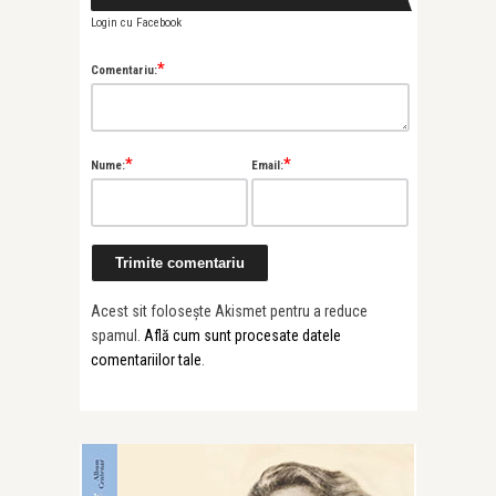
Login cu Facebook
*
Comentariu:
*
*
Nume:
Email:
Acest sit folosește Akismet pentru a reduce
spamul.
Află cum sunt procesate datele
comentariilor tale
.