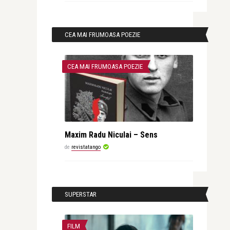
CEA MAI FRUMOASA POEZIE
CEA MAI FRUMOASA POEZIE
Maxim Radu Niculai – Sens
de
revistatango
SUPERSTAR
FILM