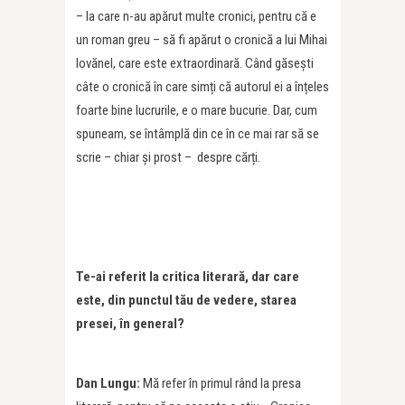
– la care n-au apărut multe cronici, pentru că e
un roman greu – să fi apărut o cronică a lui Mihai
Iovănel, care este extraordinară. Când găsești
câte o cronică în care simți că autorul ei a înțeles
foarte bine lucrurile, e o mare bucurie. Dar, cum
spuneam, se întâmplă din ce în ce mai rar să se
scrie – chiar și prost – despre cărți.
Te-ai referit la critica literară, dar care
este, din punctul tău de vedere, starea
presei, în general?
Dan Lungu:
Mă refer în primul rând la presa