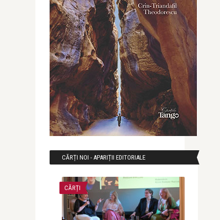
CĂRȚI NOI - APARIȚII EDITORIALE
CĂRȚI