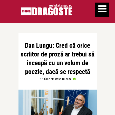
Dan Lungu: Cred că orice
scriitor de proză ar trebui să
înceapă cu un volum de
poezie, dacă se respectă
de
Alice Năstase Buciuta