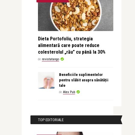
Dieta Portofoliu, strategia
alimentară care poate reduce
colesterolul „rău” cu până la 30%
de
revistatango
Beneficiile suplimentelor
pentru slăbit asupra sănătății
tale
de
Alex Pub
TOP EDITORIALE