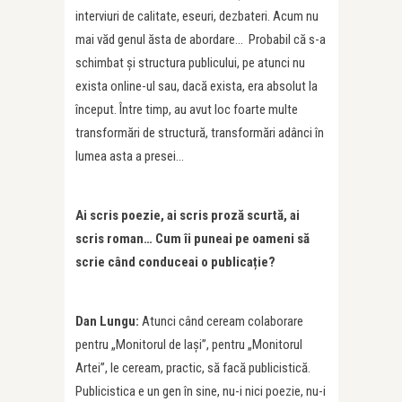
interviuri de calitate, eseuri, dezbateri. Acum nu
mai văd genul ăsta de abordare… Probabil că s-a
schimbat și structura publicului, pe atunci nu
exista online-ul sau, dacă exista, era absolut la
început. Între timp, au avut loc foarte multe
transformări de structură, transformări adânci în
lumea asta a presei…
Ai scris poezie, ai scris proză scurtă, ai
scris roman… Cum îi puneai pe oameni să
scrie când conduceai o publicație?
Dan Lungu:
Atunci când ceream colaborare
pentru „Monitorul de Iași”, pentru „Monitorul
Artei”, le ceream, practic, să facă publicistică.
Publicistica e un gen în sine, nu-i nici poezie, nu-i