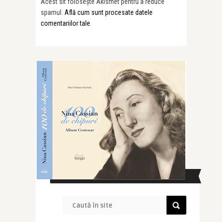
Acest sit folosește Akismet pentru a reduce
spamul.
Află cum sunt procesate datele
comentariilor tale
.
CAUTĂ ÎN SITE