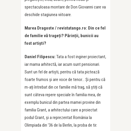
spectaculoasa montare de Don Giovanni care va
deschide stagiunea viitoare.
Marea Dragoste / revistatango.ro: Din ce fel
de familie vă trageți? Părinții, bunicii au
fost artiști?
Daniel Filipescu:
Tata a fost inginer proiectant,
iar mama arhitectă, iar acum sunt pensionari.
Sunt un fel de artiști, pentru că tata pictează
foarte frumos şi are voce de tenor… Și pentru că
m-ați întrebat din ce familie mă trag, să știți că
sunt câteva repere speciale în familia mea, de
exemplu bunicul din partea mamei provine din
familia Grant, a arhitectului care a proiectat
podul Grant, și a reprezentat România la
Olimpiada din ’36 de la Berlin, la proba de tir.