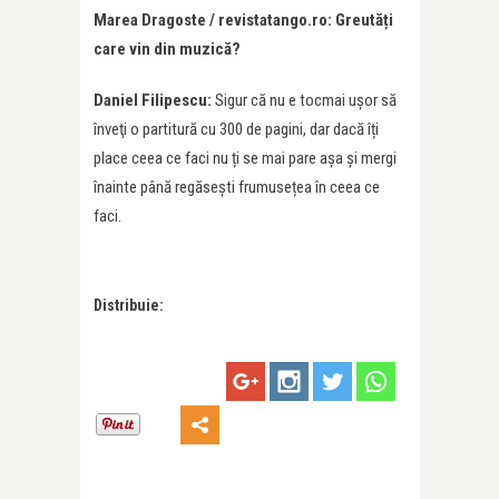
Marea Dragoste / revistatango.ro: Greutăți
care vin din muzică?
Daniel Filipescu:
Sigur că nu e tocmai ușor să
înveţi o partitură cu 300 de pagini, dar dacă îți
place ceea ce faci nu ți se mai pare așa și mergi
înainte până regăsești frumusețea în ceea ce
faci.
Distribuie: