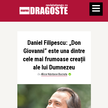
Daniel Filipescu: „Don
Giovanni” este una dintre
cele mai frumoase creații
ale lui Dumnezeu
de
Alice Năstase Buciuta