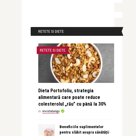
RETETE SI DIETE
RETETE SI DIETE
Dieta Portofoliu, strategia
alimentară care poate reduce
colesterolul „rău” cu până la 30%
de
revistatango
Beneficiile suplimentelor
pentru slăbit asupra sănătății