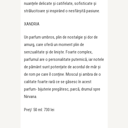
nuanțele delicate și catifelate, sofisticate și
strălucitoare și inspirând o nesfârșită pasiune.
XANDRIA
Un parfum umbros, plin de nostalgie și dor de
amurg, care oferă un moment plin de
senzualitate și de liniște. Foarte complex,
parfumul are o personalitate puternică, iar notele
de pământ sunt potențate de acordul de măr și
de rom pe care îl conține. Moscul și ambra de o
calitate foarte rară ce se găsesc în acest
parfum- bijuterie pregătesc, parcă, drumul spre
Nirvana.
Preț/ 50 ml: 730 lei