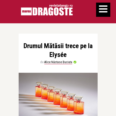
Drumul Mătăsii trece pe la
Elysée
de
Alice Năstase Buciuta