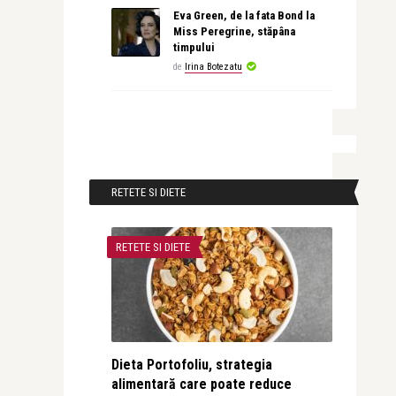
Eva Green, de la fata Bond la
Miss Peregrine, stăpâna
timpului
de
Irina Botezatu
RETETE SI DIETE
RETETE SI DIETE
Dieta Portofoliu, strategia
alimentară care poate reduce