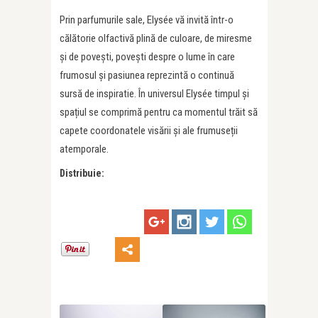
Prin parfumurile sale, Elysée vă invită într-o
călătorie olfactivă plină de culoare, de miresme
și de povești, povești despre o lume în care
frumosul și pasiunea reprezintă o continuă
sursă de inspiratie. În universul Elysée timpul și
spațiul se comprimă pentru ca momentul trăit să
capete coordonatele visării și ale frumuseții
atemporale.
Distribuie: