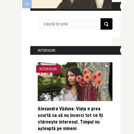
CAUTĂ ÎN SITE
INTERVIURI
INTERVIURI
Alexandra Văduva: Viața e prea
scurtă ca să nu încerci tot ce îți
stârnește interesul. Timpul nu
așteaptă pe nimeni