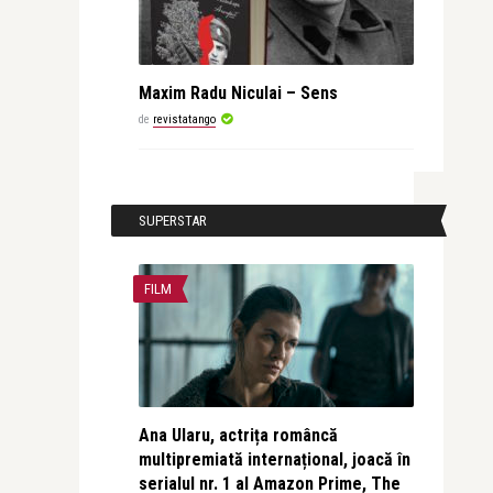
Maxim Radu Niculai – Sens
de
revistatango
SUPERSTAR
FILM
Ana Ularu, actrița româncă
multipremiată internațional, joacă în
serialul nr. 1 al Amazon Prime, The