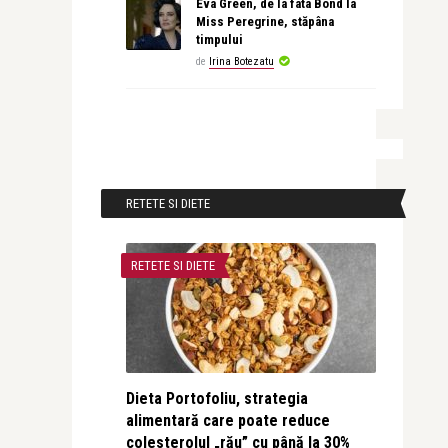
Eva Green, de la fata Bond la
Miss Peregrine, stăpâna
timpului
de
Irina Botezatu
RETETE SI DIETE
RETETE SI DIETE
Dieta Portofoliu, strategia
alimentară care poate reduce
colesterolul „rău” cu până la 30%