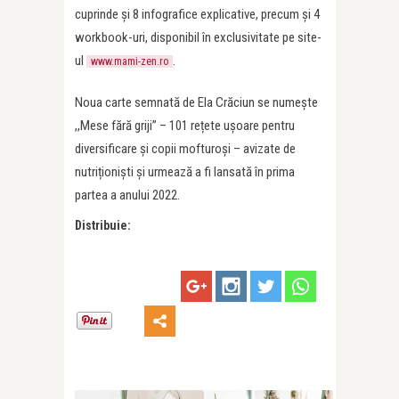
cuprinde şi 8 infografice explicative, precum şi 4
workbook-uri, disponibil în exclusivitate pe site-
ul
.
www.mami-zen.ro
Noua carte semnată de Ela Crăciun se numeşte
,,Mese fără griji” – 101 rețete ușoare pentru
diversificare și copii mofturoşi – avizate de
nutriționiști şi urmează a fi lansată în prima
partea a anului 2022.
Distribuie: