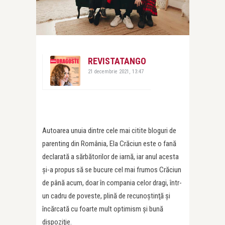
REVISTATANGO
21 decembrie 2021, 13:47
Autoarea unuia dintre cele mai citite bloguri de
parenting din România, Ela Crăciun este o fană
declarată a sărbătorilor de iarnă, iar anul acesta
şi-a propus să se bucure cel mai frumos Crăciun
de până acum, doar în compania celor dragi, într-
un cadru de poveste, plină de recunoştinţă şi
încărcată cu foarte mult optimism şi bună
dispoziţie.