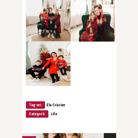
Tag-uri:
Ela Crăciun
Categorii:
Life