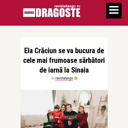
Ela Crăciun se va bucura de
cele mai frumoase sărbători
de iarnă la Sinaia
de
revistatango