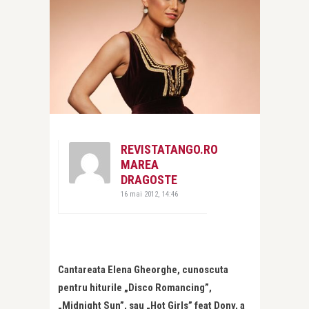
REVISTATANGO.RO
MAREA
DRAGOSTE
16 mai 2012, 14:46
Cantareata Elena Gheorghe, cunoscuta
pentru hiturile „Disco Romancing”,
„Midnight Sun”, sau „Hot Girls” feat Dony, a