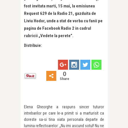
fost invitata marti, 15 mai, la emisiunea
Request 629 de la Radio 21, gazduita de
Liviu Hodor, unde a stat de vorba cu fanii pe
pagina de Facebook Radio 2 in cadrul
rubricii „Vedete la perete”.
Distribuie:
0
Share
Elena Gheorghe a raspuns sincer tuturor
intrebarilor pe care le-a primit si a marturisit ca
doreste sa-si tina viata personala departe de
lumina reflectoarelor: „Nu imi ascund sotul! Nu ne