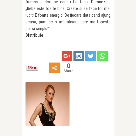
frumos cadou pe care i l-a facut Dumnezeu:
„Bebe este foarte bine. Creste si se face tot mai
iubit! E foarte energic! De fiecare data cand ajung
acasa, primesc o imbratisare care ma topeste
pur si simplu!”.
Distribuie:
0
Share