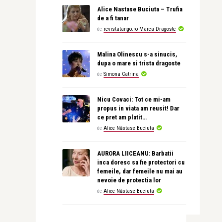
Alice Nastase Buciuta – Trufia
de a fi tanar
de
revistatango.ro Marea Dragoste
Malina Olinescu s-a sinucis,
dupa o mare si trista dragoste
de
Simona Catrina
Nicu Covaci: Tot ce mi-am
propus in viata am reusit! Dar
ce pret am platit…
de
Alice Năstase Buciuta
AURORA LIICEANU: Barbatii
inca doresc sa fie protectori cu
femeile, dar femeile nu mai au
nevoie de protectia lor
de
Alice Năstase Buciuta