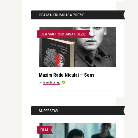
CEA MAI FRUMOASA POEZIE
CEA MAI FRUMOASA POEZIE
Maxim Radu Niculai – Sens
de
revistatango
SUPERSTAR
FILM