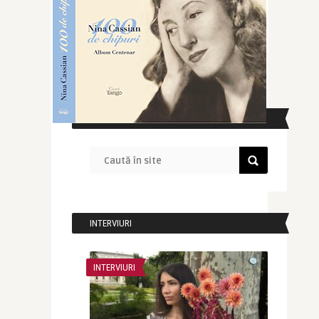
CAUTĂ ÎN SITE
INTERVIURI
INTERVIURI