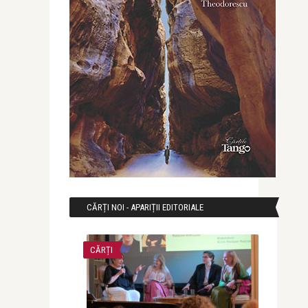
CĂRȚI NOI - APARIȚII EDITORIALE
CĂRȚI