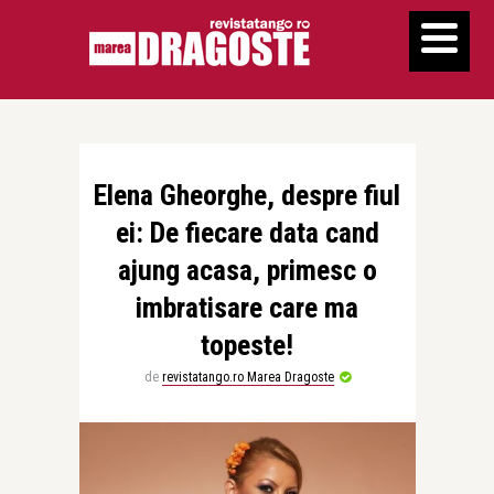
Elena Gheorghe, despre fiul
ei: De fiecare data cand
ajung acasa, primesc o
imbratisare care ma
topeste!
de
revistatango.ro Marea Dragoste