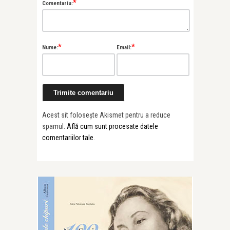
*
Comentariu:
*
*
Nume:
Email:
Acest sit folosește Akismet pentru a reduce
spamul.
Află cum sunt procesate datele
comentariilor tale
.