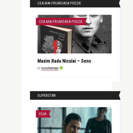
CEA MAI FRUMOASA POEZIE
CEA MAI FRUMOASA POEZIE
Maxim Radu Niculai – Sens
de
revistatango
SUPERSTAR
FILM