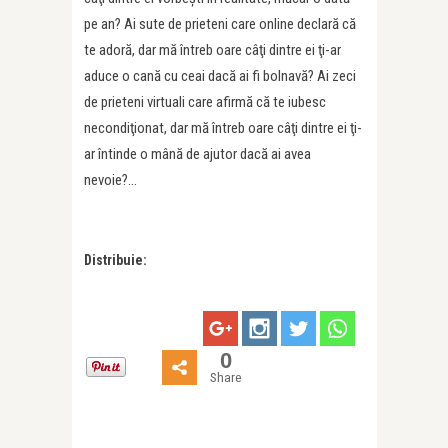
pe an? Ai sute de prieteni care online declară că
te adoră, dar mă întreb oare câţi dintre ei ţi-ar
aduce o cană cu ceai dacă ai fi bolnavă? Ai zeci
de prieteni virtuali care afirmă că te iubesc
necondiţionat, dar mă întreb oare câţi dintre ei ţi-
ar întinde o mână de ajutor dacă ai avea
nevoie?…
Distribuie:
0
Share