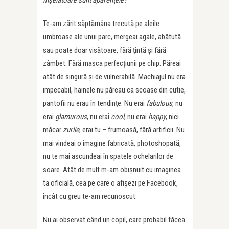
înşelătoare sunt aparenţele?
Te-am zărit săptămâna trecută pe aleile
umbroase ale unui parc, mergeai agale, abătută
sau poate doar visătoare, fără țintă și fără
zâmbet. Fără masca perfecțiunii pe chip. Păreai
atât de singură și de vulnerabilă. Machiajul nu era
impecabil, hainele nu păreau ca scoase din cutie,
pantofii nu erau în tendințe. Nu erai
fabulous
, nu
erai
glamurous
, nu erai
cool
, nu erai
happy
, nici
măcar
zurlie
, erai tu – frumoasă, fără artificii. Nu
mai vindeai o imagine fabricată, photoshopată,
nu te mai ascundeai în spatele ochelarilor de
soare. Atât de mult m-am obişnuit cu imaginea
ta oficială, cea pe care o afişezi pe Facebook,
încât cu greu te-am recunoscut.
Nu ai observat când un copil, care probabil făcea