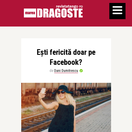
Ești fericită doar pe
Facebook?
de
Dani Dumitrescu