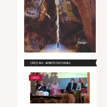
CĂRȚI NOI - APARIȚII EDITORIALE
CĂRȚI