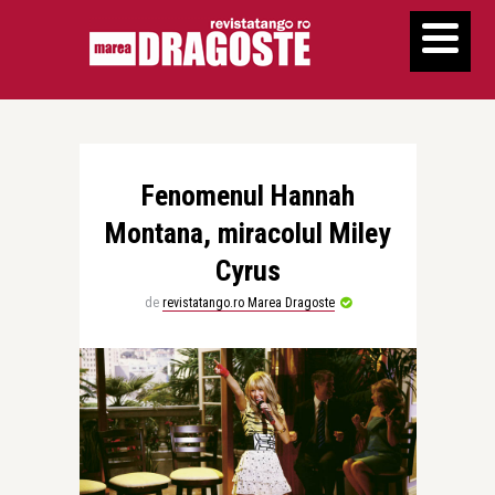
Fenomenul Hannah
Montana, miracolul Miley
Cyrus
de
revistatango.ro Marea Dragoste