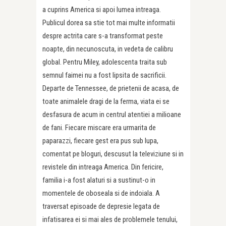
a cuprins America si apoi lumea intreaga.
Publicul dorea sa stie tot mai multe informatii
despre actrita care s-a transformat peste
noapte, din necunoscuta, in vedeta de calibru
global. Pentru Miley, adolescenta traita sub
semnul faimei nu a fost lipsita de sacrificii.
Departe de Tennessee, de prietenii de acasa, de
toate animalele dragi de la ferma, viata ei se
desfasura de acum in centrul atentiei a milioane
de fani. Fiecare miscare era urmarita de
paparazzi, fiecare gest era pus sub lupa,
comentat pe bloguri, descusut la televiziune si in
revistele din intreaga America. Din fericire,
familia i-a fost alaturi si a sustinut-o in
momentele de oboseala si de indoiala. A
traversat episoade de depresie legata de
infatisarea ei si mai ales de problemele tenului,