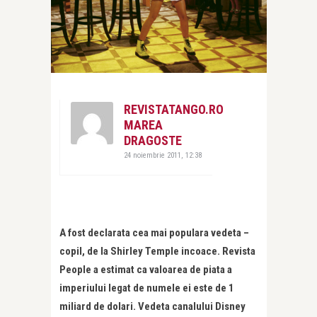
REVISTATANGO.RO
MAREA
DRAGOSTE
24 noiembrie 2011, 12:38
A fost declarata cea mai populara vedeta –
copil, de la Shirley Temple incoace. Revista
People a estimat ca valoarea de piata a
imperiului legat de numele ei este de 1
miliard de dolari. Vedeta canalului Disney