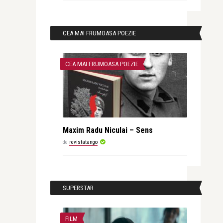
CEA MAI FRUMOASA POEZIE
CEA MAI FRUMOASA POEZIE
Maxim Radu Niculai – Sens
de
revistatango
SUPERSTAR
FILM