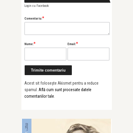
Login cu Facebook
*
Comentariu:
*
*
Nume:
Email:
Acest sit folosește Akismet pentru a reduce
spamul.
Află cum sunt procesate datele
comentariilor tale
.