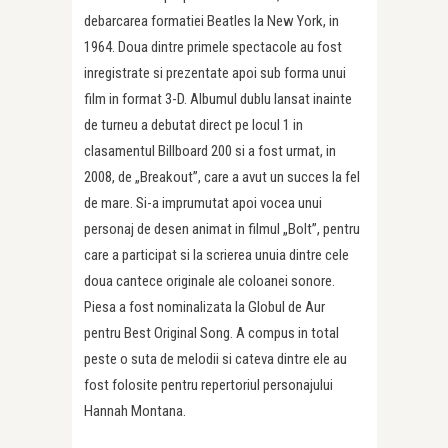
debarcarea formatiei Beatles la New York, in
1964. Doua dintre primele spectacole au fost
inregistrate si prezentate apoi sub forma unui
film in format 3-D. Albumul dublu lansat inainte
de turneu a debutat direct pe locul 1 in
clasamentul Billboard 200 si a fost urmat, in
2008, de „Breakout”, care a avut un succes la fel
de mare. Si-a imprumutat apoi vocea unui
personaj de desen animat in filmul „Bolt”, pentru
care a participat si la scrierea unuia dintre cele
doua cantece originale ale coloanei sonore.
Piesa a fost nominalizata la Globul de Aur
pentru Best Original Song. A compus in total
peste o suta de melodii si cateva dintre ele au
fost folosite pentru repertoriul personajului
Hannah Montana.