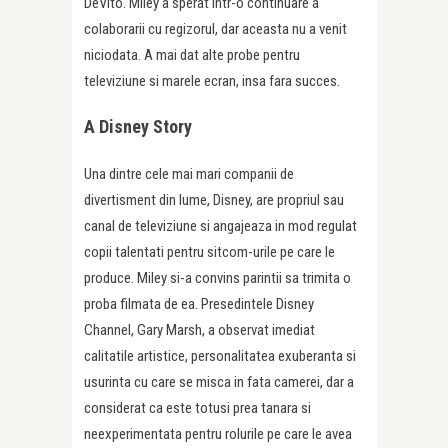
DeVito. Miley a sperat intr-o continuare a
colaborarii cu regizorul, dar aceasta nu a venit
niciodata. A mai dat alte probe pentru
televiziune si marele ecran, insa fara succes.
A Disney Story
Una dintre cele mai mari companii de
divertisment din lume, Disney, are propriul sau
canal de televiziune si angajeaza in mod regulat
copii talentati pentru sitcom-urile pe care le
produce. Miley si-a convins parintii sa trimita o
proba filmata de ea. Presedintele Disney
Channel, Gary Marsh, a observat imediat
calitatile artistice, personalitatea exuberanta si
usurinta cu care se misca in fata camerei, dar a
considerat ca este totusi prea tanara si
neexperimentata pentru rolurile pe care le avea