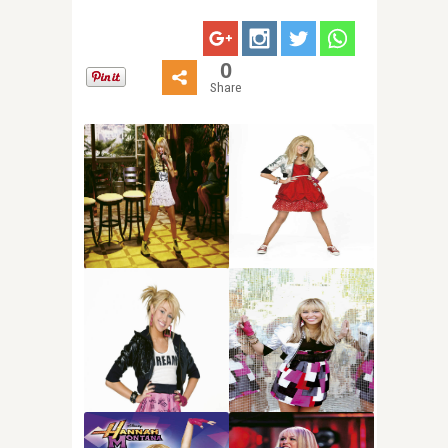
0
Share