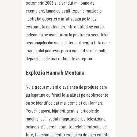
octombrie 2006 si a vandut milioane de
exemplare, luand cu asalt topurile muzicale.
Ilustratia copertei o infatiseaza pe Miley
costumata ca Hannah, intr-o atitudine care ii
indeamna pe ascultatori la pastrarea secretului
personajului din serial. Interesul pentru fata care
joaca rolul printesei pop a crescut si mai mult,
depasind cele mai optimiste asteptari.
Explozia Hannah Montana
Nu a trecut mult si o avalansa de produse care
au legatura cu filmul le-a ajutat pe adolescente
sa se identifice cat mai complet cu Hannah.
Peruci, papusi, bijuterii, genti si articole de
machiaj au invadat magazinele. La televiziune,
online si pe peretii dormitoarelor a milioane de
fete, fascinatia pentru eroina cu doua existente