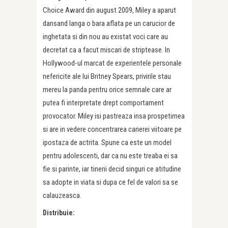
Choice Award din august 2009, Miley a aparut
dansand langa o bara aflata pe un carucior de
inghetata si din nou au existat voci care au
decretat ca a facut miscari de striptease. In
Hollywood-ul marcat de experientele personale
nefericite ale lui Britney Spears, privirile stau
mereu la panda pentru orice semnale care ar
putea fi interpretate drept comportament
provocator. Miley isi pastreaza insa prospetimea
si are in vedere concentrarea carierei viitoare pe
ipostaza de actrita. Spune ca este un model
pentru adolescenti, dar ca nu este treaba ei sa
fie si parinte, iar tinerii decid singuri ce atitudine
sa adopte in viata si dupa ce fel de valori sa se
calauzeasca.
Distribuie: