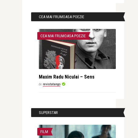
CEA MAI FRUMOASA POEZIE
CEA MAI FRUMOASA POEZIE
Maxim Radu Niculai – Sens
de
revistatango
SUPERSTAR
FILM