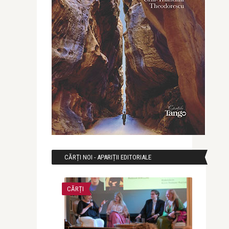
CĂRȚI NOI - APARIȚII EDITORIALE
CĂRȚI