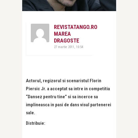
REVISTATANGO.RO
MAREA
DRAGOSTE
27 martie 2011, 10:54
Actorul, regizorul si scenaristul Florin
Piersic Jr. a acceptat sa intre in competitia
“Dansez pentru tine” si sa incerce sa
implineasca in pasi de dans visul partenerei
sale.
Distribuie: