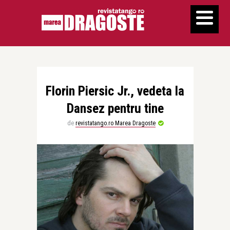
Florin Piersic Jr., vedeta la
Dansez pentru tine
de
revistatango.ro Marea Dragoste