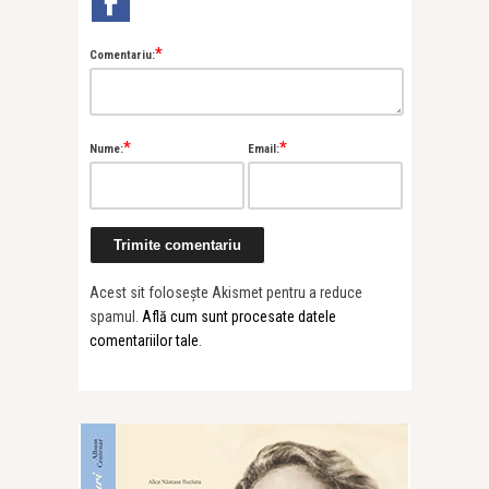
*
Comentariu:
*
*
Nume:
Email:
Acest sit folosește Akismet pentru a reduce
spamul.
Află cum sunt procesate datele
comentariilor tale
.