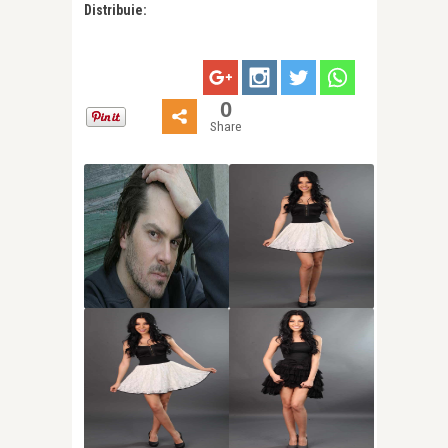
Distribuie:
0
Share