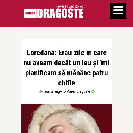
Loredana: Erau zile în care
nu aveam decât un leu și îmi
planificam să mănânc patru
chifle
de
revistatango.ro Marea Dragoste