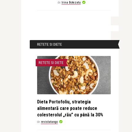
de
Irina Botezatu
RETETE SI DIETE
RETETE SI DIETE
Dieta Portofoliu, strategia
alimentară care poate reduce
colesterolul „rău” cu până la 30%
de
revistatango