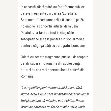
În această săptămână au fost făcute publice
câteva fragmente din cartea “Loredana,
Sentimente” care urmează a fi lansată pe 26
noiembrie la concertul artistei de la Sala
Palatului, iar fanii au fost invitați să le
fotografieze și să le posteze în social media
pentru a câștiga cărți cu autograful Loredanei.
Odată cu aceste fragmente, publicul descoperă
detalii super emoționante din adolescența
artistei cu cea mai spectaculoasă carieră din
România.
”La repetițiile pentru concursul Steaua fără
nume, erau zile în care nu aveam decât un leu și
îmi planificam să mănânc patru chifle. Peste
drum de hotel era un fel de minibrutărie, unde