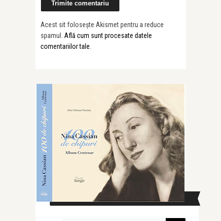
Acest sit folosește Akismet pentru a reduce
spamul.
Află cum sunt procesate datele
comentariilor tale
.
CAUTĂ ÎN SITE