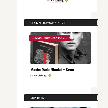
de
revistatango
CEA MAI FRUMOASA POEZIE
CEA MAI FRUMOASA POEZIE
Maxim Radu Niculai – Sens
de
revistatango
SUPERSTAR