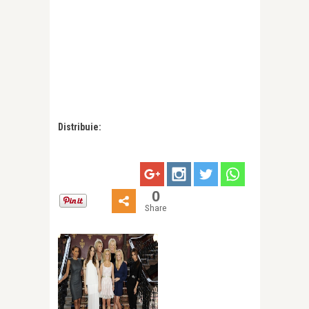
Distribuie:
0
Share