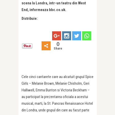
scena la Londra, intr-un teatru din West
End, informeaza bbc.co.uk.
Distribuie:
0
Share
Cele cinci cantarete care au alcatuit grupul Spice
Girls – Melanie Brown, Melanie Chisholm, Geri
Halliwell, Emma Bunton si Victoria Beckham –
au participat la prezentarea oficiala a acestui
musical, marti, la St. Pancras Renaissance Hotel
din Londra, unde grupul din care au facut parte