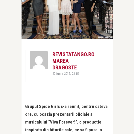
REVISTATANGO.RO
MAREA
DRAGOSTE
27 iunie 2012, 23:15
Grupul Spice Girls s-a reunit, pentru cateva
ore, cu ocazia prezentarii oficiale a
musicalului “Viva Forever!”, o productie
inspirata din hiturile sale, ce va fi pusa in