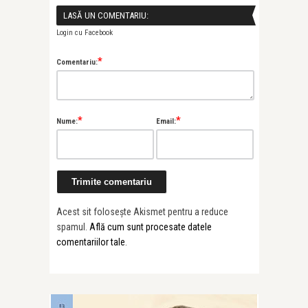
LASĂ UN COMENTARIU:
Login cu Facebook
*
Comentariu:
*
*
Nume:
Email:
Acest sit folosește Akismet pentru a reduce
spamul.
Află cum sunt procesate datele
comentariilor tale
.