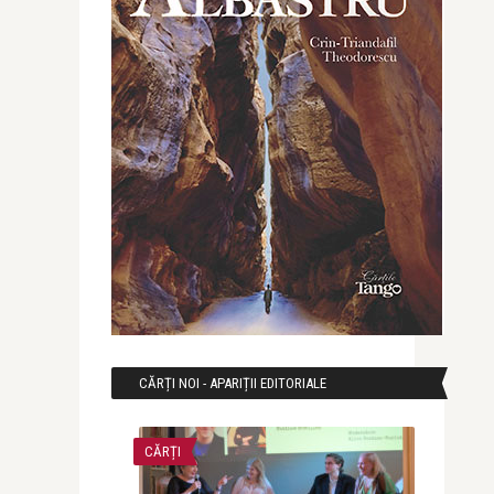
CĂRȚI NOI - APARIȚII EDITORIALE
CĂRȚI