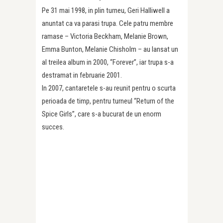
Pe 31 mai 1998, in plin turneu, Geri Halliwell a
anuntat ca va parasi trupa. Cele patru membre
ramase – Victoria Beckham, Melanie Brown,
Emma Bunton, Melanie Chisholm – au lansat un
al treilea album in 2000, “Forever”, iar trupa s-a
destramat in februarie 2001.
In 2007, cantaretele s-au reunit pentru o scurta
perioada de timp, pentru turneul “Return of the
Spice Girls”, care s-a bucurat de un enorm
succes.