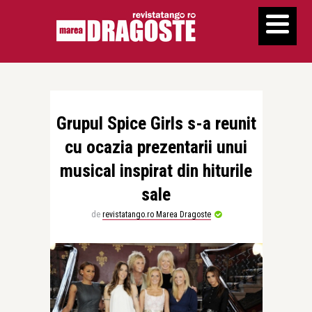
Grupul Spice Girls s-a reunit
cu ocazia prezentarii unui
musical inspirat din hiturile
sale
de
revistatango.ro Marea Dragoste