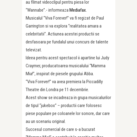
au filmat videoclipul pentru piesa lor
“Wannabe”.- informeaza
Mediafax.
Musicalul “Viva Forever!” va fi regizat de Paul
Garrington si va explora “realitatea amara a
celebritatii”. Actiunea acestei productii se
desfasoara pe fundalul unui concurs de talente
televizat.
Ideea pentru acest spectacol ii apartine lui Judy
Craymer, producatoarea musicalului “Mamma
Mia!”, inspirat de piesele grupului Abba.
“Viva Forever!” va avea premiera la Piccadilly
Theatre din Londra pe 11 decembrie.
Acest show se incadreaza in grupa musicalurilor
de tipul “jukebox” – productii care folosesc
piese populare pe coloanele lor sonore, dar care
au un scenariu original.
Succesul comercial de care s-a bucurat