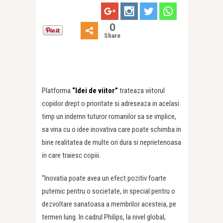
0
Share
Platforma
“Idei de viitor”
trateaza viitorul
copiilor drept o prioritate si adreseaza in acelasi
timp un indemn tuturor romanilor sa se implice,
sa vina cu o idee inovativa care poate schimba in
bine realitatea de multe ori dura si neprietenoasa
in care traiesc copiii.
“Inovatia poate avea un efect pozitiv foarte
puternic pentru o societate, in special pentru o
dezvoltare sanatoasa a membrilor acesteia, pe
termen lung. In cadrul Philips, la nivel global,