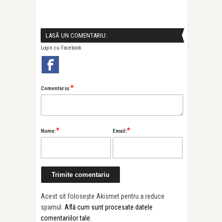
LASĂ UN COMENTARIU:
Login cu Facebook
*
Comentariu:
*
*
Nume:
Email:
Acest sit folosește Akismet pentru a reduce
spamul.
Află cum sunt procesate datele
comentariilor tale
.