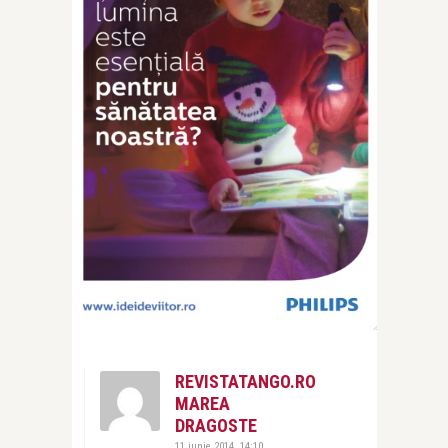
REVISTATANGO.RO
MAREA
DRAGOSTE
11 iunie 2014, 14:10