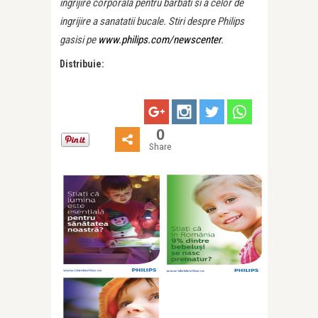
ingrijire corporala pentru barbati si a celor de
ingrijire a sanatatii bucale. Stiri despre Philips
gasisi pe
www.philips.com/newscenter
.
Distribuie:
0
Share