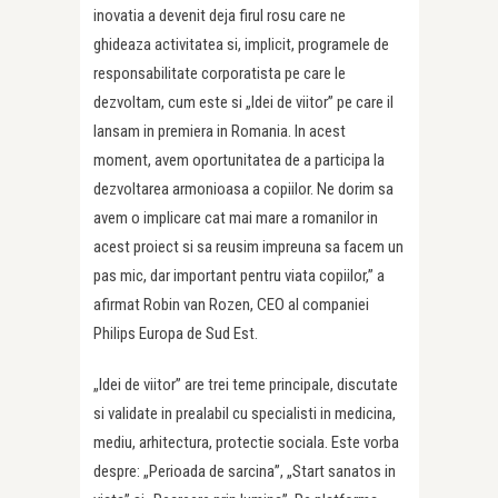
inovatia a devenit deja firul rosu care ne
ghideaza activitatea si, implicit, programele de
responsabilitate corporatista pe care le
dezvoltam, cum este si „Idei de viitor” pe care il
lansam in premiera in Romania. In acest
moment, avem oportunitatea de a participa la
dezvoltarea armonioasa a copiilor. Ne dorim sa
avem o implicare cat mai mare a romanilor in
acest proiect si sa reusim impreuna sa facem un
pas mic, dar important pentru viata copiilor,” a
afirmat Robin van Rozen, CEO al companiei
Philips Europa de Sud Est.
„Idei de viitor” are trei teme principale, discutate
si validate in prealabil cu specialisti in medicina,
mediu, arhitectura, protectie sociala. Este vorba
despre: „Perioada de sarcina”, „Start sanatos in