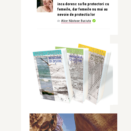
inca doresc sa fie protectori cu
femeile, dar femeile nu mai au
nevoie de protectia lor
de
Alice Năstase Buciuta