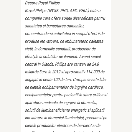
Despre Royal Philips
Royal Philips (NYSE: PHG, AEX: PHIA) este o
companie care ofera solutii diversificate pentru
sanatatea si bunastarea oamenilor,
concentrandu-si activitatea in scopul oferirii de
produse inovatoare, ce imbunatatesc calitatea
vietii, in domeniile sanatatii, produselor de
lifestyle si solutiilor de iluminat. Avand sediul
central in Olanda, Philips are vanzari de 24,8
miliarde Euro in 2012 si aproximativ 114.000 de
angajati in peste 100 de tari. Compania este lider
pe pietele echipamentelor de ingrijire cardiaca,
echipamentelor pentru pacientii in stare critica si
aparatura medicala de ingrijire la domiciliu,
solutii de iluminat eficiente energetic si aplicatii
inovatoare in domeniul iluminatului, precum si pe
pietele produselor electrice de barbierit si de