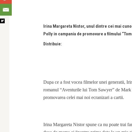
Irina Margareta Nistor, unul dintre cei mai cuno
Polly in campania de promovare a filmului “Tom 
Distribuie:
Dupa ce a fost vocea filmelor unei generatii, Iri
romanul “Aventurile lui Tom Sawyer” de Mark Tw
promovarea celei mai noi ecranizari a cartii.
Irina Margareta Nistor spune ca nu poate trai far