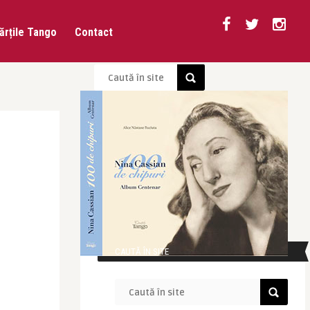
ărțile Tango
Contact
CAUTĂ ÎN SITE