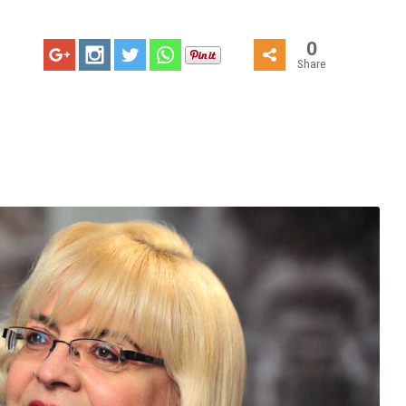
0
Share