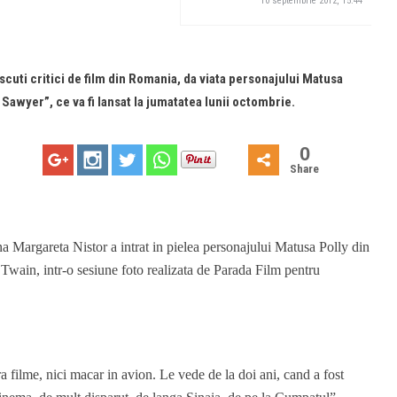
10 septembrie 2012, 15:44
scuti critici de film din Romania, da viata personajului Matusa
Sawyer”, ce va fi lansat la jumatatea lunii octombrie.
0
Share
na Margareta Nistor a intrat in pielea personajului Matusa Polly din
ain, intr-o sesiune foto realizata de Parada Film pentru
a filme, nici macar in avion. Le vede de la doi ani, cand a fost