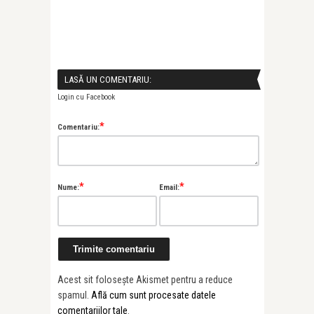
LASĂ UN COMENTARIU:
Login cu Facebook
*
Comentariu:
*
*
Nume:
Email:
Acest sit folosește Akismet pentru a reduce
spamul.
Află cum sunt procesate datele
comentariilor tale
.