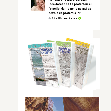
inca doresc sa fie protectori cu
femeile, dar femeile nu mai au
nevoie de protectia lor
de
Alice Năstase Buciuta