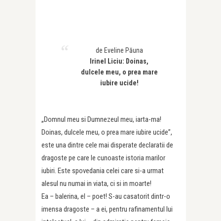
de Eveline Păuna
Irinel Liciu: Doinas,
dulcele meu, o prea mare
iubire ucide!
„Domnul meu si Dumnezeul meu, iarta-ma!
Doinas, dulcele meu, o prea mare iubire ucide”,
este una dintre cele mai disperate declaratii de
dragoste pe care le cunoaste istoria marilor
iubiri. Este spovedania celei care si-a urmat
alesul nu numai in viata, ci si in moarte!
Ea – balerina, el – poet! S-au casatorit dintr-o
imensa dragoste – a ei, pentru rafinamentul lui