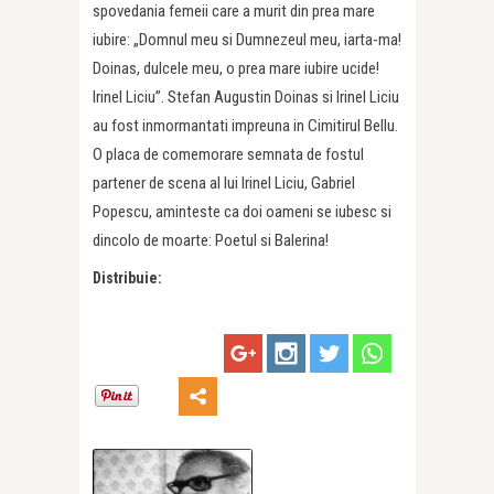
spovedania femeii care a murit din prea mare
iubire: „Domnul meu si Dumnezeul meu, iarta-ma!
Doinas, dulcele meu, o prea mare iubire ucide!
Irinel Liciu”. Stefan Augustin Doinas si Irinel Liciu
au fost inmormantati impreuna in Cimitirul Bellu.
O placa de comemorare semnata de fostul
partener de scena al lui Irinel Liciu, Gabriel
Popescu, aminteste ca doi oameni se iubesc si
dincolo de moarte: Poetul si Balerina!
Distribuie: