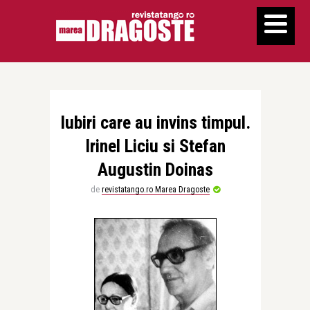
Iubiri care au invins timpul.
Irinel Liciu si Stefan
Augustin Doinas
de
revistatango.ro Marea Dragoste