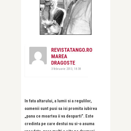
REVISTATANGO.RO
MAREA
DRAGOSTE
3 februarie 2013, 18:38
In fata altarului, a lumii si a regulilor,
oamenii sunt pusi sa isi promita iubirea
„pana ce moartea ii va desparti”. Este
credinta pe care destui nu si-o asuma