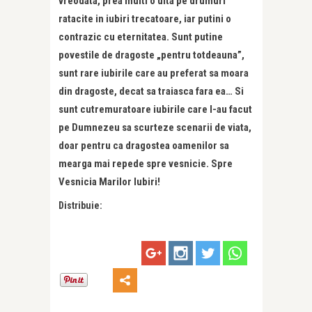
vreodata, prea multi o uita pe drumuri
ratacite in iubiri trecatoare, iar putini o
contrazic cu eternitatea. Sunt putine
povestile de dragoste „pentru totdeauna”,
sunt rare iubirile care au preferat sa moara
din dragoste, decat sa traiasca fara ea… Si
sunt cutremuratoare iubirile care l-au facut
pe Dumnezeu sa scurteze scenarii de viata,
doar pentru ca dragostea oamenilor sa
mearga mai repede spre vesnicie. Spre
Vesnicia Marilor Iubiri!
Distribuie: