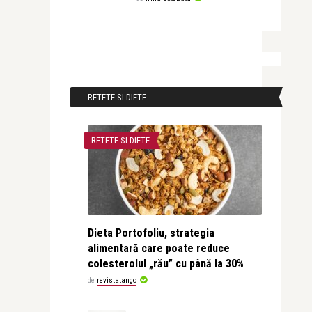
RETETE SI DIETE
RETETE SI DIETE
Dieta Portofoliu, strategia
alimentară care poate reduce
colesterolul „rău” cu până la 30%
de
revistatango