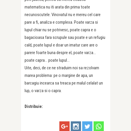
matematica nu iti arata din prima toate
necunoscutele. Vinovatul nu e mereu cel care
pare a fi, analiza e complexa. Poate varza si
lupul chiar nu se potrivesc, poate capra e o
bagacioasa fara scrupule sau poate e un refugiu
cald, poate lupul e doar un imatur care are o
parere foarte buna despre el, poate varza…
poate capra… poate lupul…
Uite, deci, de ce ne straduim noi sa rezolvam
marea problema: pe o margine de apa, un
barcagiu incearca sa treaca pe malul celalat un
lup, o varza si o capra.
Distribuie: