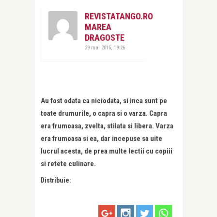
REVISTATANGO.RO
MAREA
DRAGOSTE
29 mai 2015, 19:26
Au fost odata ca niciodata, si inca sunt pe
toate drumurile, o capra si o varza. Capra
era frumoasa, zvelta, stilata si libera. Varza
era frumoasa si ea, dar incepuse sa uite
lucrul acesta, de prea multe lectii cu copiii
si retete culinare.
Distribuie: