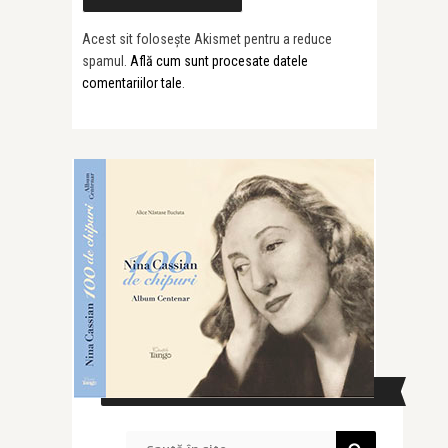
Acest sit folosește Akismet pentru a reduce
spamul.
Află cum sunt procesate datele
comentariilor tale
.
CAUTĂ ÎN SITE