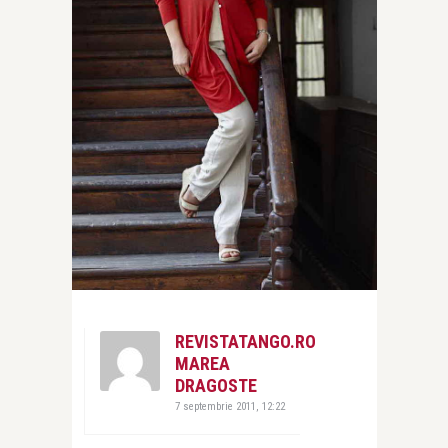
REVISTATANGO.RO
MAREA
DRAGOSTE
7 septembrie 2011, 12:22