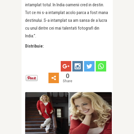
intamplat totul. In India oamenii cred in destin.
Tot ce mi s-a intamplat acolo parca a fost mana
destinului. S-a intamplat sa am sansa de a lucra
cu unul dintre cei mai talentati fotografi din
India.”.
Distribuie:
0
Share