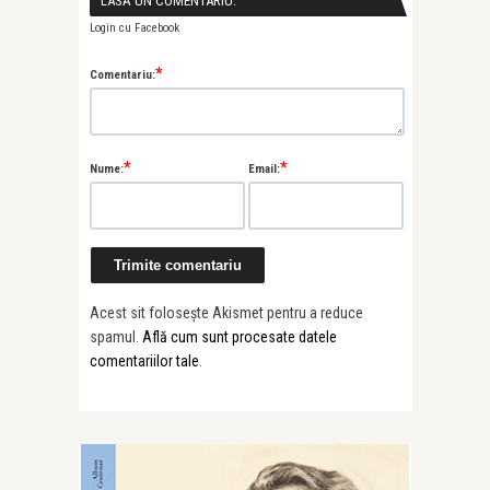
LASĂ UN COMENTARIU:
Login cu Facebook
*
Comentariu:
*
*
Nume:
Email:
Acest sit folosește Akismet pentru a reduce
spamul.
Află cum sunt procesate datele
comentariilor tale
.