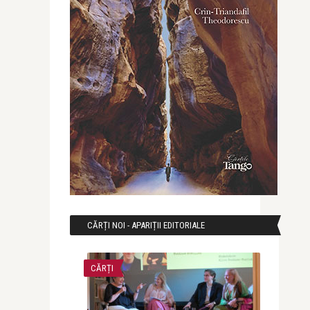
CĂRȚI NOI - APARIȚII EDITORIALE
CĂRȚI