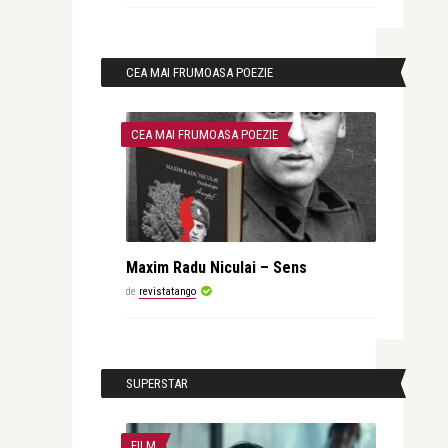
CEA MAI FRUMOASA POEZIE
CEA MAI FRUMOASA POEZIE
Maxim Radu Niculai – Sens
de
revistatango
SUPERSTAR
FILM