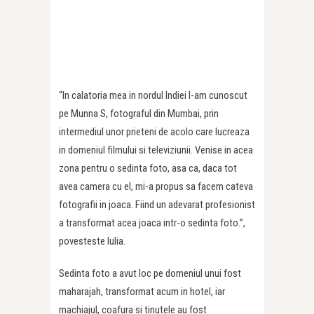
“In calatoria mea in nordul Indiei l-am cunoscut
pe Munna S, fotograful din Mumbai, prin
intermediul unor prieteni de acolo care lucreaza
in domeniul filmului si televiziunii. Venise in acea
zona pentru o sedinta foto, asa ca, daca tot
avea camera cu el, mi-a propus sa facem cateva
fotografii in joaca. Fiind un adevarat profesionist
a transformat acea joaca intr-o sedinta foto.”,
povesteste Iulia.
Sedinta foto a avut loc pe domeniul unui fost
maharajah, transformat acum in hotel, iar
machiajul, coafura si tinutele au fost