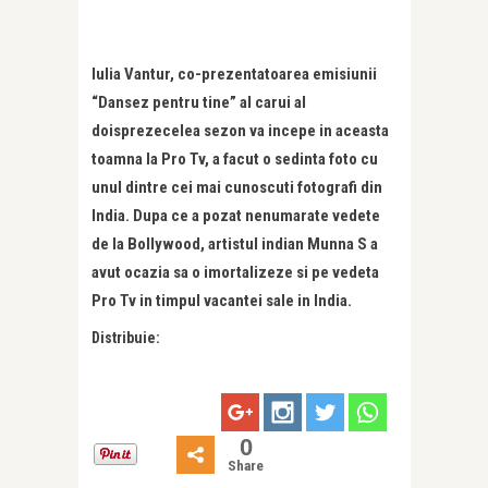
Iulia Vantur, co-prezentatoarea emisiunii
“Dansez pentru tine” al carui al
doisprezecelea sezon va incepe in aceasta
toamna la Pro Tv, a facut o sedinta foto cu
unul dintre cei mai cunoscuti fotografi din
India. Dupa ce a pozat nenumarate vedete
de la Bollywood, artistul indian Munna S a
avut ocazia sa o imortalizeze si pe vedeta
Pro Tv in timpul vacantei sale in India.
Distribuie:
0
Share