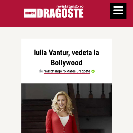
Iulia Vantur, vedeta la
Bollywood
de
revistatango.ro Marea Dragoste