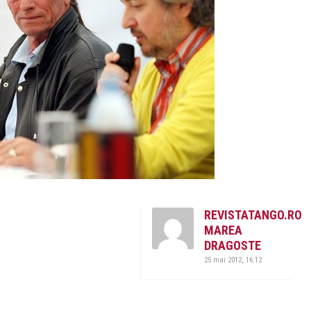
REVISTATANGO.RO
MAREA
DRAGOSTE
25 mai 2012, 16:12