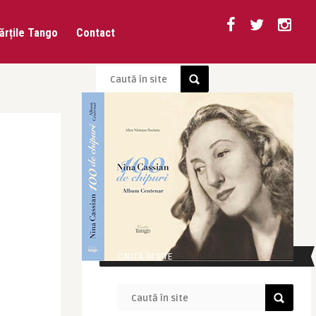
ărțile Tango
Contact
CAUTĂ ÎN SITE