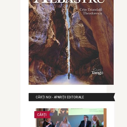
CĂRȚI NOI - APARIȚII EDITORIALE
CĂRȚI