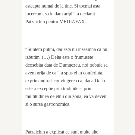
asteapta numai de la tine. Si tocmai asta
incercam, sa le dam aripi”, a declarat
Patzaichin pentru MEDIAFAX.
“Suntem putini, dar asta nu inseamna ca nu
izbutim. (…) Delta este o frumusete
deosebita data de Dumnezeu, noi trebuie sa
avem grija de ea”, a spus el in conferinta,
exprimandu-si convingerea ca, daca Delta
este o exceptie prin traditiile si prin
multitudinea de etnii din zona, ea va deveni
si o sursa gastronomica.
Patzaichin a explicat ca sunt multe alte