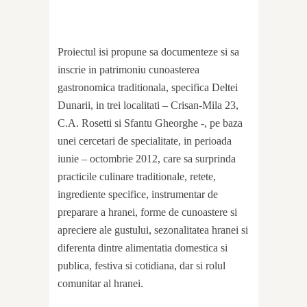
Proiectul isi propune sa documenteze si sa
inscrie in patrimoniu cunoasterea
gastronomica traditionala, specifica Deltei
Dunarii, in trei localitati – Crisan-Mila 23,
C.A. Rosetti si Sfantu Gheorghe -, pe baza
unei cercetari de specialitate, in perioada
iunie – octombrie 2012, care sa surprinda
practicile culinare traditionale, retete,
ingrediente specifice, instrumentar de
preparare a hranei, forme de cunoastere si
apreciere ale gustului, sezonalitatea hranei si
diferenta dintre alimentatia domestica si
publica, festiva si cotidiana, dar si rolul
comunitar al hranei.