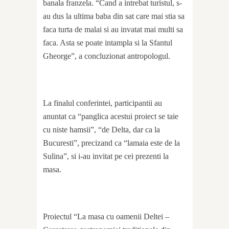
banala franzela. “Cand a intrebat turistul, s-
au dus la ultima baba din sat care mai stia sa
faca turta de malai si au invatat mai multi sa
faca. Asta se poate intampla si la Sfantul
Gheorge”, a concluzionat antropologul.
La finalul conferintei, participantii au
anuntat ca “panglica acestui proiect se taie
cu niste hamsii”, “de Delta, dar ca la
Bucuresti”, precizand ca “lamaia este de la
Sulina”, si i-au invitat pe cei prezenti la
masa.
Proiectul “La masa cu oamenii Deltei –