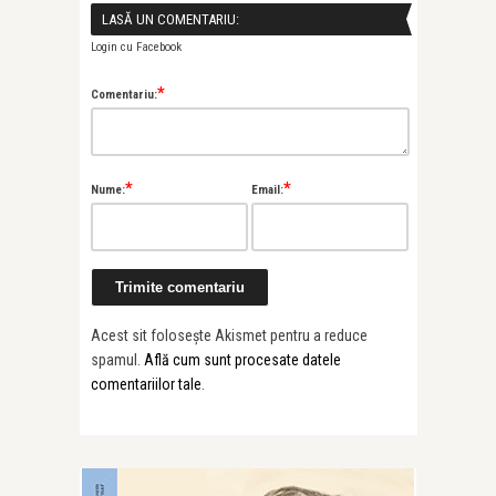
LASĂ UN COMENTARIU:
Login cu Facebook
*
Comentariu:
*
*
Nume:
Email:
Acest sit folosește Akismet pentru a reduce
spamul.
Află cum sunt procesate datele
comentariilor tale
.