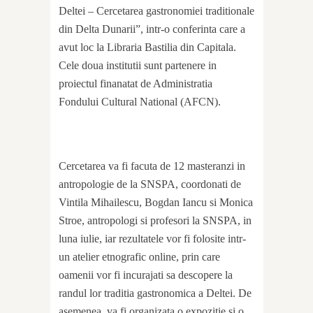
Deltei – Cercetarea gastronomiei traditionale
din Delta Dunarii”, intr-o conferinta care a
avut loc la Libraria Bastilia din Capitala.
Cele doua institutii sunt partenere in
proiectul finanatat de Administratia
Fondului Cultural National (AFCN).
Cercetarea va fi facuta de 12 masteranzi in
antropologie de la SNSPA, coordonati de
Vintila Mihailescu, Bogdan Iancu si Monica
Stroe, antropologi si profesori la SNSPA, in
luna iulie, iar rezultatele vor fi folosite intr-
un atelier etnografic online, prin care
oamenii vor fi incurajati sa descopere la
randul lor traditia gastronomica a Deltei. De
asemenea, va fi organizata o expozitie si o