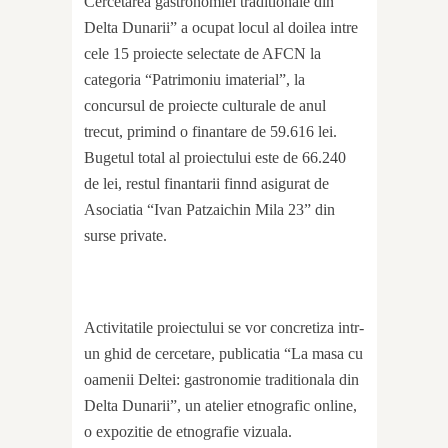
Cercetarea gastronomiei traditionale din
Delta Dunarii” a ocupat locul al doilea intre
cele 15 proiecte selectate de AFCN la
categoria “Patrimoniu imaterial”, la
concursul de proiecte culturale de anul
trecut, primind o finantare de 59.616 lei.
Bugetul total al proiectului este de 66.240
de lei, restul finantarii finnd asigurat de
Asociatia “Ivan Patzaichin Mila 23” din
surse private.
Activitatile proiectului se vor concretiza intr-
un ghid de cercetare, publicatia “La masa cu
oamenii Deltei: gastronomie traditionala din
Delta Dunarii”, un atelier etnografic online,
o expozitie de etnografie vizuala.