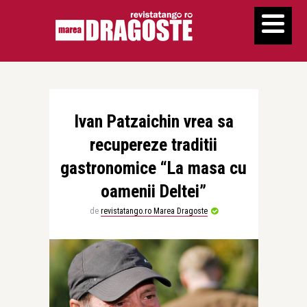
Ivan Patzaichin vrea sa
recupereze traditii
gastronomice “La masa cu
oamenii Deltei”
de
revistatango.ro Marea Dragoste