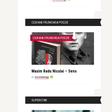
CEA MAI FRUMOASA POEZIE
CEA MAI FRUMOASA POEZIE
Maxim Radu Niculai – Sens
de
revistatango
SUPERSTAR