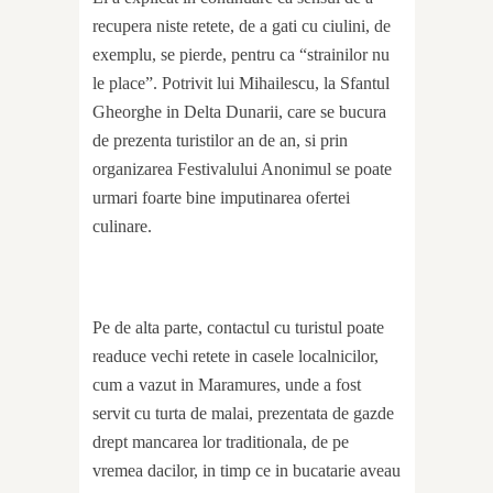
recupera niste retete, de a gati cu ciulini, de
exemplu, se pierde, pentru ca “strainilor nu
le place”. Potrivit lui Mihailescu, la Sfantul
Gheorghe in Delta Dunarii, care se bucura
de prezenta turistilor an de an, si prin
organizarea Festivalului Anonimul se poate
urmari foarte bine imputinarea ofertei
culinare.
Pe de alta parte, contactul cu turistul poate
readuce vechi retete in casele localnicilor,
cum a vazut in Maramures, unde a fost
servit cu turta de malai, prezentata de gazde
drept mancarea lor traditionala, de pe
vremea dacilor, in timp ce in bucatarie aveau