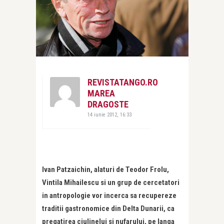
REVISTATANGO.RO
MAREA
DRAGOSTE
14 iunie 2012, 16:33
Ivan Patzaichin, alaturi de Teodor Frolu,
Vintila Mihailescu si un grup de cercetatori
in antropologie vor incerca sa recupereze
traditii gastronomice din Delta Dunarii, ca
pregatirea ciulinelui si nufarului, pe langa