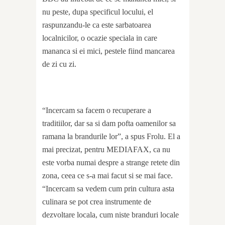
nu peste, dupa specificul locului, el
raspunzandu-le ca este sarbatoarea
localnicilor, o ocazie speciala in care
mananca si ei mici, pestele fiind mancarea
de zi cu zi.
“Incercam sa facem o recuperare a
traditiilor, dar sa si dam pofta oamenilor sa
ramana la brandurile lor”, a spus Frolu. El a
mai precizat, pentru MEDIAFAX, ca nu
este vorba numai despre a strange retete din
zona, ceea ce s-a mai facut si se mai face.
“Incercam sa vedem cum prin cultura asta
culinara se pot crea instrumente de
dezvoltare locala, cum niste branduri locale