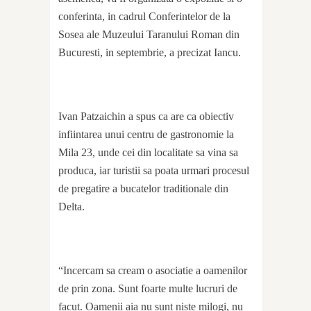
conferinta, in cadrul Conferintelor de la
Sosea ale Muzeului Taranului Roman din
Bucuresti, in septembrie, a precizat Iancu.
Ivan Patzaichin a spus ca are ca obiectiv
infiintarea unui centru de gastronomie la
Mila 23, unde cei din localitate sa vina sa
produca, iar turistii sa poata urmari procesul
de pregatire a bucatelor traditionale din
Delta.
“Incercam sa cream o asociatie a oamenilor
de prin zona. Sunt foarte multe lucruri de
facut. Oamenii aia nu sunt niste milogi, nu