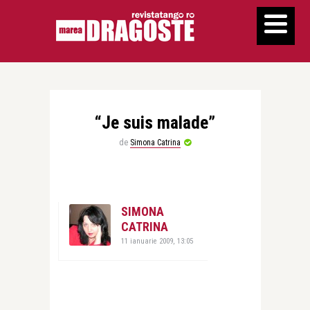
“Je suis malade”
de
Simona Catrina
SIMONA
CATRINA
11 ianuarie 2009, 13:05