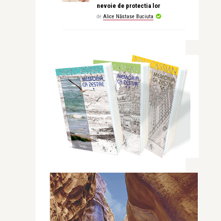
nevoie de protectia lor
de
Alice Năstase Buciuta