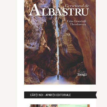
CĂRȚI NOI - APARIȚII EDITORIALE