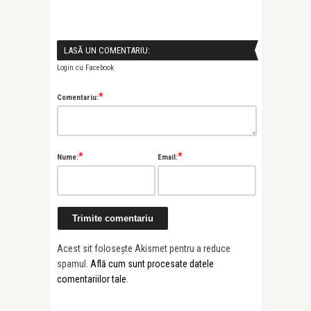
LASĂ UN COMENTARIU:
Login cu Facebook
*
Comentariu:
*
*
Nume:
Email:
Acest sit folosește Akismet pentru a reduce
spamul.
Află cum sunt procesate datele
comentariilor tale
.