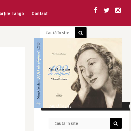
ărțile Tango
Contact
CAUTĂ ÎN SITE