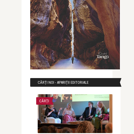
CĂRȚI NOI - APARIȚII EDITORIALE
CĂRȚI