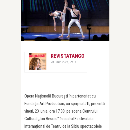
REVISTATANGO
20 iunie 2023, 09:16
Opera Națională București în parteneriat cu
Fundația Art Production, cu sprijinul JTI, prezintă
vineri, 23 iunie, ora 17:00, pe scena Centrului
Cultural „Ion Besoiu” în cadrul Festivalului
Internațional de Teatru de la Sibiu spectacolele