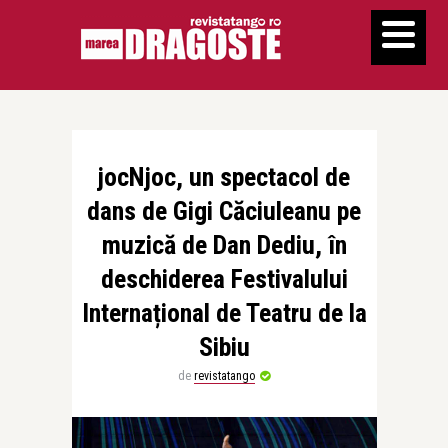
jocNjoc, un spectacol de
dans de Gigi Căciuleanu pe
muzică de Dan Dediu, în
deschiderea Festivalului
Internațional de Teatru de la
Sibiu
de
revistatango