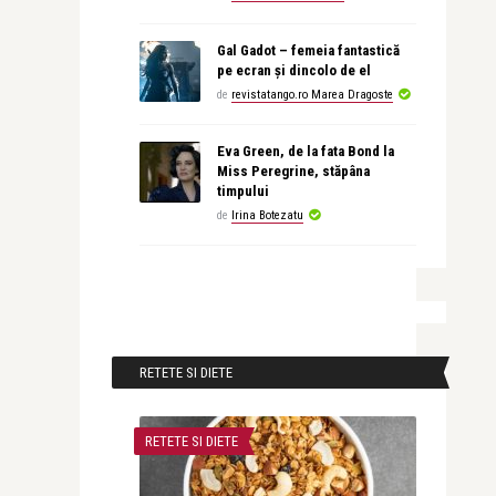
Gal Gadot – femeia fantastică
pe ecran și dincolo de el
de
revistatango.ro Marea Dragoste
Eva Green, de la fata Bond la
Miss Peregrine, stăpâna
timpului
de
Irina Botezatu
RETETE SI DIETE
RETETE SI DIETE