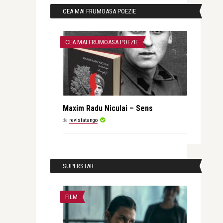
CEA MAI FRUMOASA POEZIE
CEA MAI FRUMOASA POEZIE
Maxim Radu Niculai – Sens
de
revistatango
SUPERSTAR
FILM