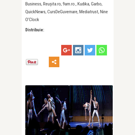
Business, Reușita.ro, 9am.ro., Kudika, Garbo,
QuickNews, CursDeGuvernare, Mediatrust, Nine
O’Clock
Distribuie: