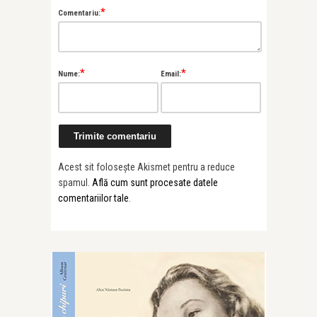
*
Comentariu:
*
*
Nume:
Email:
Acest sit folosește Akismet pentru a reduce
spamul.
Află cum sunt procesate datele
comentariilor tale
.