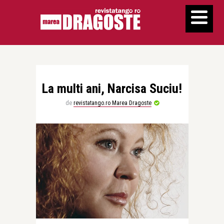
La multi ani, Narcisa Suciu!
de
revistatango.ro Marea Dragoste