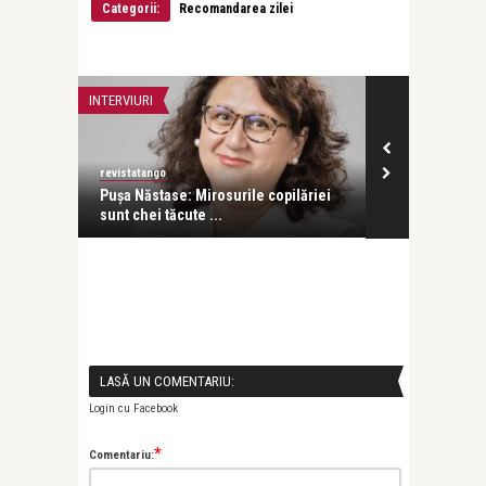
Categorii:
Recomandarea zilei
INTERVIURI
INTERVIURI
revistatango
revistatango
a scurtă
Pușa Năstase: Mirosurile copilăriei
Ani Crețu: Su
sunt chei tăcute ...
cu orice altă .
LASĂ UN COMENTARIU:
Login cu Facebook
*
Comentariu: