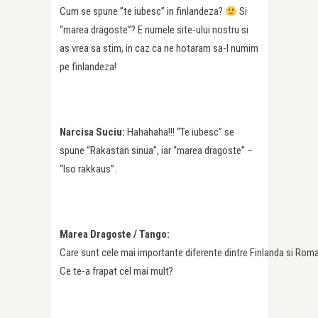
Cum se spune ”te iubesc” in finlandeza?
Si
“marea dragoste”? E numele site-ului nostru si
as vrea sa stim, in caz ca ne hotaram sa-l numim
pe finlandeza!
Narcisa Suciu:
Hahahaha!!! “Te iubesc” se
spune “Rakastan sinua”, iar “marea dragoste” –
“Iso rakkaus”.
Marea Dragoste / Tango:
Care sunt cele mai importante diferente dintre Finlanda si Rom
Ce te-a frapat cel mai mult?