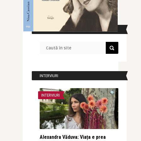
CAUTĂ ÎN SITE
INTERVIURI
INTERVIURI
Alexandra Văduva: Viața e prea