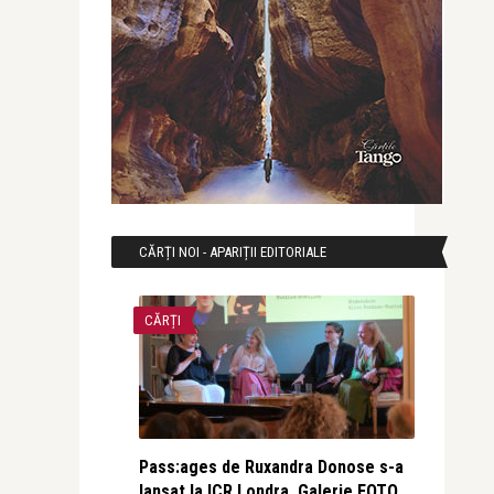
CĂRȚI NOI - APARIȚII EDITORIALE
CĂRȚI
Pass:ages de Ruxandra Donose s-a
lansat la ICR Londra. Galerie FOTO