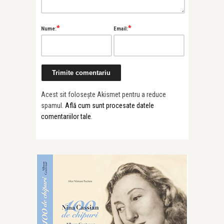
*
*
Nume:
Email:
Acest sit folosește Akismet pentru a reduce
spamul.
Află cum sunt procesate datele
comentariilor tale
.