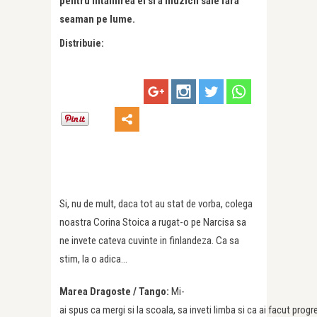
pentru intalnirea ei si a muzicii sale fara
seaman pe lume.
Distribuie:
Si, nu de mult, daca tot au stat de vorba, colega
noastra Corina Stoica a rugat-o pe Narcisa sa
ne invete cateva cuvinte in finlandeza. Ca sa
stim, la o adica…
Marea Dragoste / Tango:
Mi-
ai spus ca mergi si la scoala, sa inveti limba si ca ai facut progr