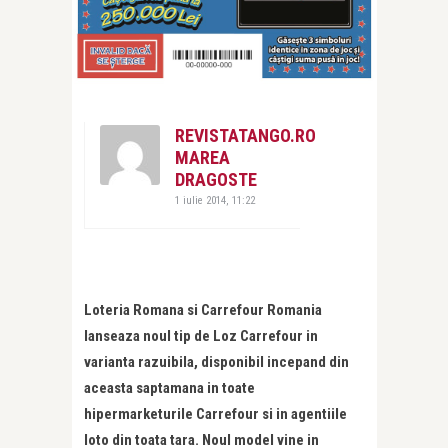
REVISTATANGO.RO
MAREA
DRAGOSTE
1 iulie 2014, 11:22
Loteria Romana si Carrefour Romania
lanseaza noul tip de Loz Carrefour in
varianta razuibila, disponibil incepand din
aceasta saptamana in toate
hipermarketurile Carrefour si in agentiile
loto din toata tara. Noul model vine in