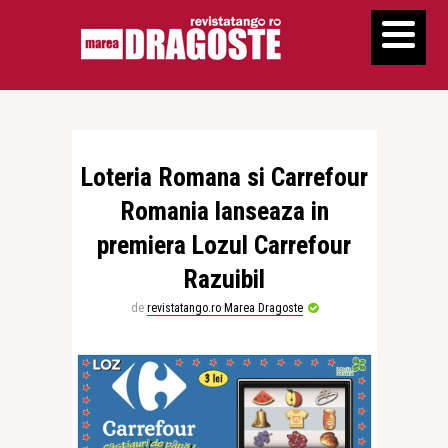
Loteria Romana si Carrefour
Romania lanseaza in
premiera Lozul Carrefour
Razuibil
de
revistatango.ro Marea Dragoste