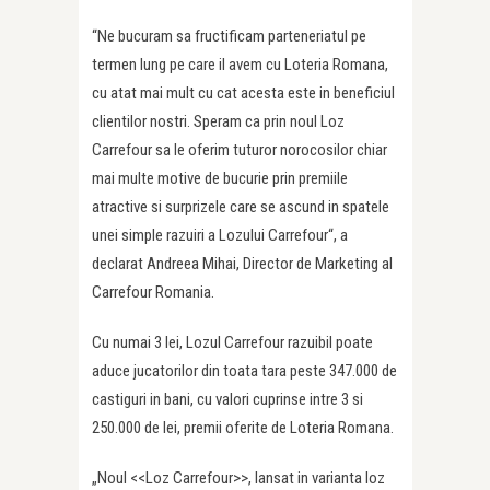
“Ne bucuram sa fructificam parteneriatul pe
termen lung pe care il avem cu Loteria Romana,
cu atat mai mult cu cat acesta este in beneficiul
clientilor nostri. Speram ca prin noul Loz
Carrefour sa le oferim tuturor norocosilor chiar
mai multe motive de bucurie prin premiile
atractive si surprizele care se ascund in spatele
unei simple razuiri a Lozului Carrefour“, a
declarat Andreea Mihai, Director de Marketing al
Carrefour Romania.
Cu numai 3 lei, Lozul Carrefour razuibil poate
aduce jucatorilor din toata tara peste 347.000 de
castiguri in bani, cu valori cuprinse intre 3 si
250.000 de lei, premii oferite de Loteria Romana.
„Noul <<Loz Carrefour>>, lansat in varianta loz