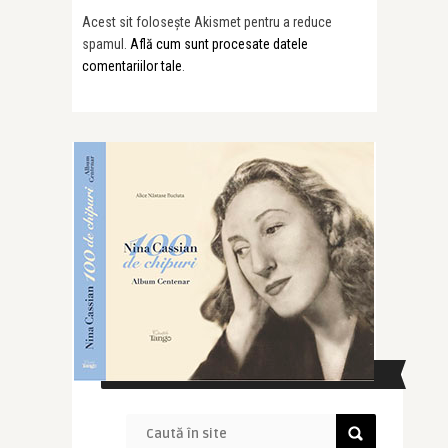
Acest sit folosește Akismet pentru a reduce
spamul.
Află cum sunt procesate datele
comentariilor tale
.
CAUTĂ ÎN SITE