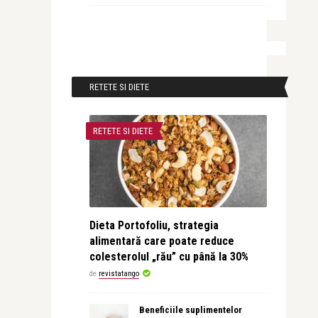
RETETE SI DIETE
RETETE SI DIETE
Dieta Portofoliu, strategia
alimentară care poate reduce
colesterolul „rău” cu până la 30%
de
revistatango
Beneficiile suplimentelor