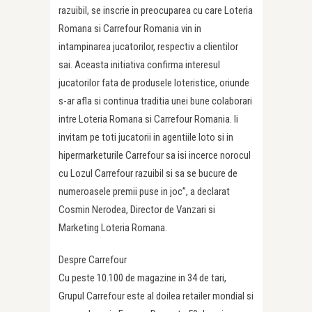
razuibil, se inscrie in preocuparea cu care Loteria
Romana si Carrefour Romania vin in
intampinarea jucatorilor, respectiv a clientilor
sai. Aceasta initiativa confirma interesul
jucatorilor fata de produsele loteristice, oriunde
s-ar afla si continua traditia unei bune colaborari
intre Loteria Romana si Carrefour Romania. Ii
invitam pe toti jucatorii in agentiile loto si in
hipermarketurile Carrefour sa isi incerce norocul
cu Lozul Carrefour razuibil si sa se bucure de
numeroasele premii puse in joc”, a declarat
Cosmin Nerodea, Director de Vanzari si
Marketing Loteria Romana.
Despre Carrefour
Cu peste 10.100 de magazine in 34 de tari,
Grupul Carrefour este al doilea retailer mondial si