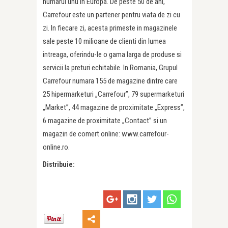
numarul unu in Europa. De peste 50 de ani,
Carrefour este un partener pentru viata de zi cu
zi. In fiecare zi, acesta primeste in magazinele
sale peste 10 milioane de clienti din lumea
intreaga, oferindu-le o gama larga de produse si
servicii la preturi echitabile. In Romania, Grupul
Carrefour numara 155 de magazine dintre care
25 hipermarketuri „Carrefour”, 79 supermarketuri
„Market”, 44 magazine de proximitate „Express”,
6 magazine de proximitate „Contact” si un
magazin de comert online: www.carrefour-
online.ro.
Distribuie: