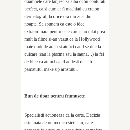
doamnele care tanjesc sa aiba ochii conturati
perfect, ca si cum ar fi machiati cu creion
dermatograf, la orice ora din zi si din
noapte. Sa spunem ca este o idee
extraordinara pentru cele care s-au uitat prea
mult la filme si-au vazut ca la Hollywood
toate duduile arata si atunci cand se duc la
culcare (sau la piscina sau la sauna…) la fel
de bine ca atunci cand au iesit de sub
pamatuful make-up artistului.
Bun de tipar pentru frumusete
Specialistii actioneaza ca la carte. Decizia
este luata de un medic-estetician, care