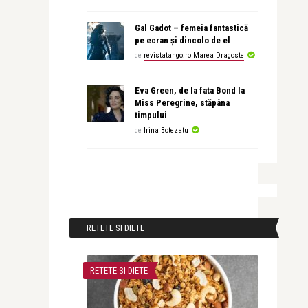
Gal Gadot – femeia fantastică
pe ecran și dincolo de el
de
revistatango.ro Marea Dragoste
Eva Green, de la fata Bond la
Miss Peregrine, stăpâna
timpului
de
Irina Botezatu
RETETE SI DIETE
RETETE SI DIETE