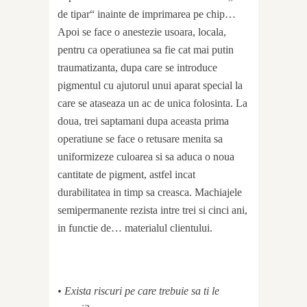
de tipar“ inainte de imprimarea pe chip…
Apoi se face o anestezie usoara, locala,
pentru ca operatiunea sa fie cat mai putin
traumatizanta, dupa care se introduce
pigmentul cu ajutorul unui aparat special la
care se ataseaza un ac de unica folosinta. La
doua, trei saptamani dupa aceasta prima
operatiune se face o retusare menita sa
uniformizeze culoarea si sa aduca o noua
cantitate de pigment, astfel incat
durabilitatea in timp sa creasca. Machiajele
semipermanente rezista intre trei si cinci ani,
in functie de… materialul clientului.
• Exista riscuri pe care trebuie sa ti le