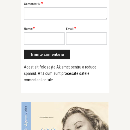
*
Comentariu:
*
*
Nume:
Email:
Acest sit folosește Akismet pentru a reduce
spamul.
Află cum sunt procesate datele
comentariilor tale
.