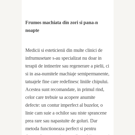
Frumos machiata din zori si pana-n
noapte
Medicii si esteticienii din multe clinici de
infrumusetare s-au specializat nu doar in
terapii de intinerire sau regenerare a pielii, ci
si in asa-numitele machiaje semipermanente,
tatuajele fine care redefinesc liniile chipului.
Acestea sunt recomandate, in primul rind,
celor care trebuie sa acopere anumite
defecte: un contur imperfect al buzelor, o
linie cam suie a ochilor sau niste sprancene
prea rare sau napastuite de goluri. Dar
metoda functioneaza perfect si pentru