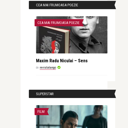
CEA MAI FRUMOASA POEZIE
CEA MAI FRUMOASA POEZIE
Maxim Radu Niculai – Sens
de
revistatango
SUPERSTAR
FILM