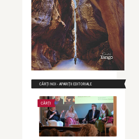
CĂRȚI NOI - APARIȚII EDITORIALE
CĂRȚI