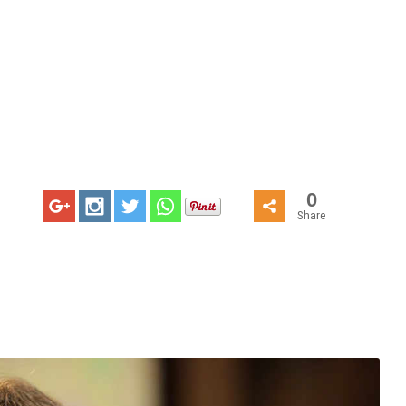
0
Share