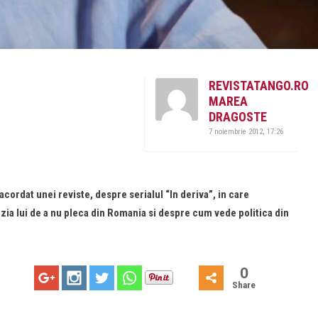
REVISTATANGO.RO
MAREA
DRAGOSTE
7 noiembrie 2012, 17:26
acordat unei reviste, despre serialul “In deriva”, in care
izia lui de a nu pleca din Romania si despre cum vede politica din
0
Share