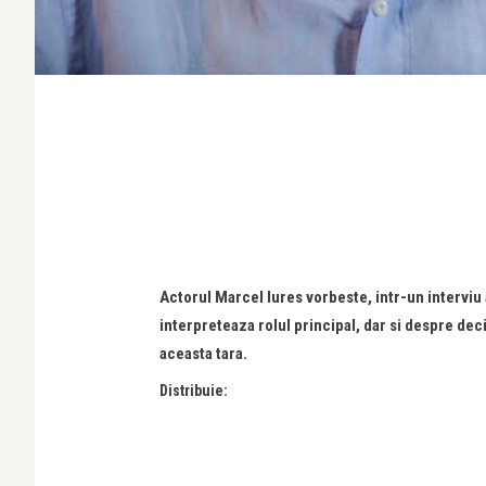
Actorul Marcel Iures vorbeste, intr-un interviu 
interpreteaza rolul principal, dar si despre dec
aceasta tara.
Distribuie: