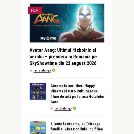
FILM
Avatar Aang: Ultimul războinic al
aerului – premiera în România pe
SkyShowtime din 22 august 2026
de
revistatango
Cinema în aer liber: Happy
Cinema și Caro Cultura aduc
filme de artă pe terasa Hotelului
Caro
de
revistatango
1 iunie la cinema, cu întreaga
familie. Ziua Copilului cu filme