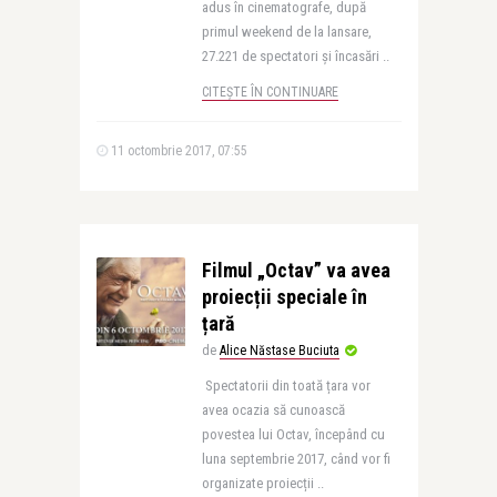
adus în cinematografe, după
primul weekend de la lansare,
27.221 de spectatori și încasări ..
CITEȘTE ÎN CONTINUARE
11 octombrie 2017, 07:55
Filmul „Octav” va avea
proiecții speciale în
țară
de
Alice Năstase Buciuta
Spectatorii din toată țara vor
avea ocazia să cunoască
povestea lui Octav, începând cu
luna septembrie 2017, când vor fi
organizate proiecții ..