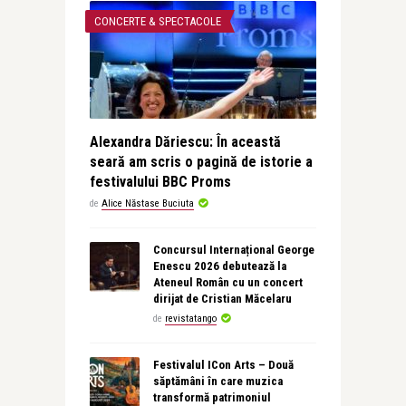
CONCERTE & SPECTACOLE
Alexandra Dăriescu: În această
seară am scris o pagină de istorie a
festivalului BBC Proms
de
Alice Năstase Buciuta
Concursul Internațional George
Enescu 2026 debutează la
Ateneul Român cu un concert
dirijat de Cristian Măcelaru
de
revistatango
Festivalul ICon Arts – Două
săptămâni în care muzica
transformă patrimoniul