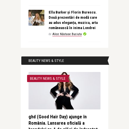
Ella Barker și Florin Burescu.
Două prezentări de modă care
au adus eleganța, muzica, arta
românească în inima Londrei
de
Alice Năstase Buciuta
BEAUTY NEWS & STYLE
BEAUTY NEWS & STYLE
ghd (Good Hair Day) ajunge în
România. Lansarea oficială a