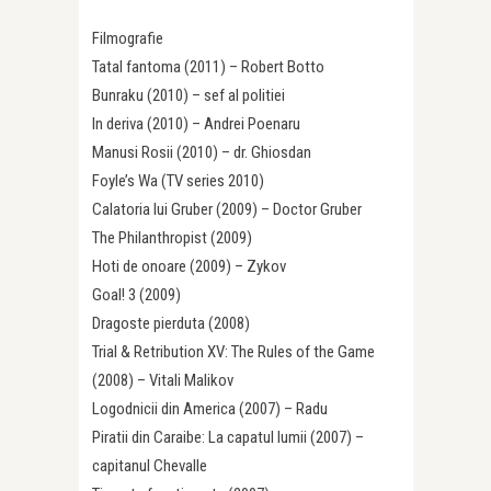
Filmografie
Tatal fantoma (2011) – Robert Botto
Bunraku (2010) – sef al politiei
In deriva (2010) – Andrei Poenaru
Manusi Rosii (2010) – dr. Ghiosdan
Foyle’s Wa (TV series 2010)
Calatoria lui Gruber (2009) – Doctor Gruber
The Philanthropist (2009)
Hoti de onoare (2009) – Zykov
Goal! 3 (2009)
Dragoste pierduta (2008)
Trial & Retribution XV: The Rules of the Game
(2008) – Vitali Malikov
Logodnicii din America (2007) – Radu
Piratii din Caraibe: La capatul lumii (2007) –
capitanul Chevalle