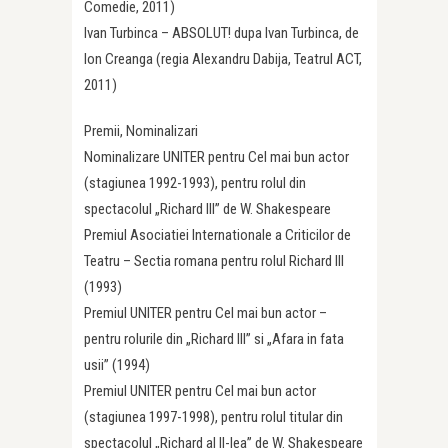
Comedie, 2011)
Ivan Turbinca – ABSOLUT! dupa Ivan Turbinca, de
Ion Creanga (regia Alexandru Dabija, Teatrul ACT,
2011)
Premii, Nominalizari
Nominalizare UNITER pentru Cel mai bun actor
(stagiunea 1992-1993), pentru rolul din
spectacolul „Richard III” de W. Shakespeare
Premiul Asociatiei Internationale a Criticilor de
Teatru – Sectia romana pentru rolul Richard III
(1993)
Premiul UNITER pentru Cel mai bun actor –
pentru rolurile din „Richard III” si „Afara in fata
usii” (1994)
Premiul UNITER pentru Cel mai bun actor
(stagiunea 1997-1998), pentru rolul titular din
spectacolul „Richard al II-lea” de W. Shakespeare