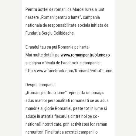
Pentru astfel de romani ca Marcel Iures a luat
nastere „Romani pentru o lume”, campania
nationala de responsabilitate sociala initiata de
Fundatia Sergiu Celibidache.
E randul tau sa pui Romania pe harta!
Mai multe detalii pe
www.romanipentruolume.ro
si pagina oficiala de Facebook a campaniei
http://www.facebook.com/RomaniPentruOLume
Despre campanie
„Romani pentru o lume” reprezinta un omagiu
adus marilor personalitati romanesti ce au adus
mandrie si glorie Romaniei, peste tot in lume si
aduce in atentia fiecaruia dintre noi pe co-
nationalii nostri care, prin activitatea lor, raman
nemuritori. Finalitatea acestei campanii o