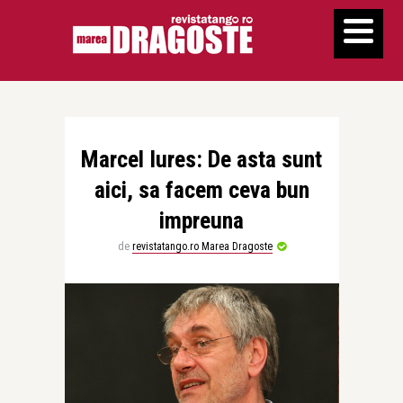
Marcel Iures: De asta sunt
aici, sa facem ceva bun
impreuna
de
revistatango.ro Marea Dragoste