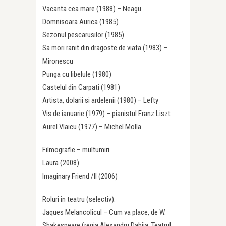
Vacanta cea mare (1988) – Neagu
Domnisoara Aurica (1985)
Sezonul pescarusilor (1985)
Sa mori ranit din dragoste de viata (1983) –
Mironescu
Punga cu libelule (1980)
Castelul din Carpati (1981)
Artista, dolarii si ardelenii (1980) – Lefty
Vis de ianuarie (1979) – pianistul Franz Liszt
Aurel Vlaicu (1977) – Michel Molla
Filmografie – multumiri
Laura (2008)
Imaginary Friend /II (2006)
Roluri in teatru (selectiv):
Jaques Melancolicul – Cum va place, de W.
Shakespeare (regia Alexandru Dabija, Teatrul