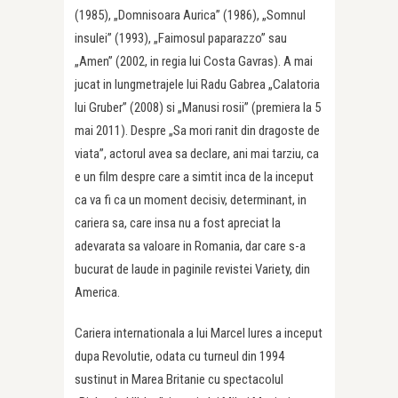
(1985), „Domnisoara Aurica” (1986), „Somnul
insulei” (1993), „Faimosul paparazzo” sau
„Amen” (2002, in regia lui Costa Gavras). A mai
jucat in lungmetrajele lui Radu Gabrea „Calatoria
lui Gruber” (2008) si „Manusi rosii” (premiera la 5
mai 2011). Despre „Sa mori ranit din dragoste de
viata”, actorul avea sa declare, ani mai tarziu, ca
e un film despre care a simtit inca de la inceput
ca va fi ca un moment decisiv, determinant, in
cariera sa, care insa nu a fost apreciat la
adevarata sa valoare in Romania, dar care s-a
bucurat de laude in paginile revistei Variety, din
America.
Cariera internationala a lui Marcel Iures a inceput
dupa Revolutie, odata cu turneul din 1994
sustinut in Marea Britanie cu spectacolul