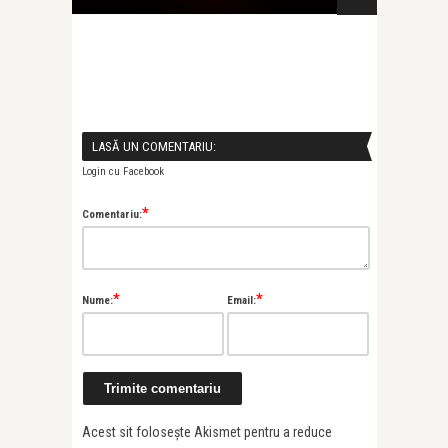
LASĂ UN COMENTARIU:
Login cu Facebook
*
Comentariu:
*
*
Nume:
Email:
Acest sit folosește Akismet pentru a reduce