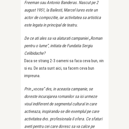
Freeman sau Antonio Banderas. Nascut pe 2
august 1951, la Bailesti, Marcel Iures este un
actor de compozitie, iar activitatea sa artistica
este legata in principal de teatru.
De ce ati ales sa va alaturati campaniei „Roman
pentru o lume”, initiata de Fundatia Sergiu
Celibidache?
Daca se strang 2-3 oameni sa faca ceva bun, vin
si eu. De asta sunt aici, sa facem ceva bun
impreuna.
Prin „vocea” dvs, in aceasta campanie, se
doreste incurajarea romanilor sa isi urmeze
visul indiferent de segmentul cultural in care
activeaza, inspirandu-se din exemplul pe care
activitatea dvs. profesionala il ofera. Ce sfaturi
aveti pentru cei care doresc sa va calce pe