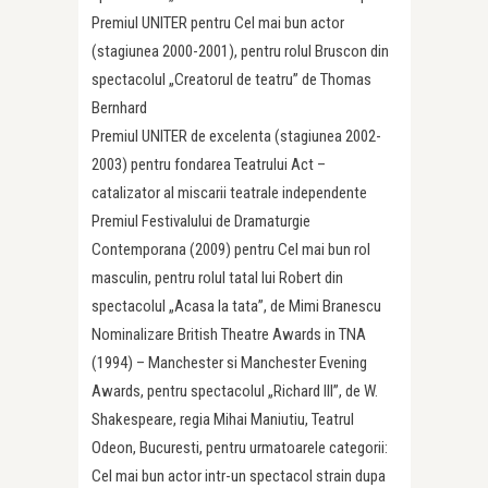
Premiul UNITER pentru Cel mai bun actor
(stagiunea 2000-2001), pentru rolul Bruscon din
spectacolul „Creatorul de teatru” de Thomas
Bernhard
Premiul UNITER de excelenta (stagiunea 2002-
2003) pentru fondarea Teatrului Act –
catalizator al miscarii teatrale independente
Premiul Festivalului de Dramaturgie
Contemporana (2009) pentru Cel mai bun rol
masculin, pentru rolul tatal lui Robert din
spectacolul „Acasa la tata”, de Mimi Branescu
Nominalizare British Theatre Awards in TNA
(1994) – Manchester si Manchester Evening
Awards, pentru spectacolul „Richard III”, de W.
Shakespeare, regia Mihai Maniutiu, Teatrul
Odeon, Bucuresti, pentru urmatoarele categorii:
Cel mai bun actor intr-un spectacol strain dupa