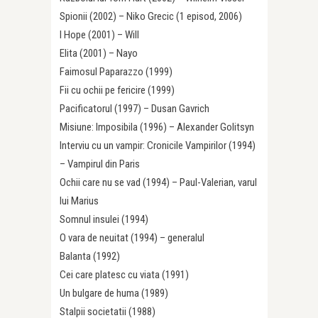
Spionii (2002) – Niko Grecic (1 episod, 2006)
I Hope (2001) – Will
Elita (2001) – Nayo
Faimosul Paparazzo (1999)
Fii cu ochii pe fericire (1999)
Pacificatorul (1997) – Dusan Gavrich
Misiune: Imposibila (1996) – Alexander Golitsyn
Interviu cu un vampir: Cronicile Vampirilor (1994)
– Vampirul din Paris
Ochii care nu se vad (1994) – Paul-Valerian, varul
lui Marius
Somnul insulei (1994)
O vara de neuitat (1994) – generalul
Balanta (1992)
Cei care platesc cu viata (1991)
Un bulgare de huma (1989)
Stalpii societatii (1988)