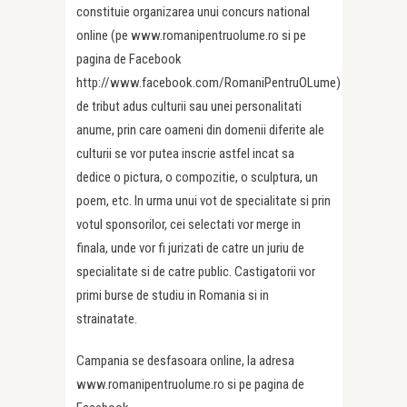
constituie organizarea unui concurs national
online (pe www.romanipentruolume.ro si pe
pagina de Facebook
http://www.facebook.com/RomaniPentruOLume)
de tribut adus culturii sau unei personalitati
anume, prin care oameni din domenii diferite ale
culturii se vor putea inscrie astfel incat sa
dedice o pictura, o compozitie, o sculptura, un
poem, etc. In urma unui vot de specialitate si prin
votul sponsorilor, cei selectati vor merge in
finala, unde vor fi jurizati de catre un juriu de
specialitate si de catre public. Castigatorii vor
primi burse de studiu in Romania si in
strainatate.
Campania se desfasoara online, la adresa
www.romanipentruolume.ro si pe pagina de