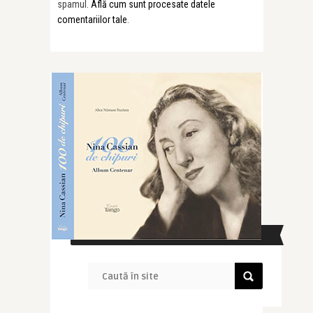
spamul.
Află cum sunt procesate datele
comentariilor tale
.
CAUTĂ ÎN SITE