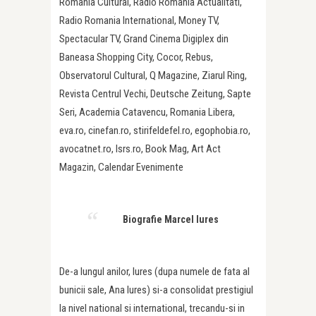
Romania Cultural, Radio Romania Actualitati,
Radio Romania International, Money TV,
Spectacular TV, Grand Cinema Digiplex din
Baneasa Shopping City, Cocor, Rebus,
Observatorul Cultural, Q Magazine, Ziarul Ring,
Revista Centrul Vechi, Deutsche Zeitung, Sapte
Seri, Academia Catavencu, Romania Libera,
eva.ro, cinefan.ro, stirifeldefel.ro, egophobia.ro,
avocatnet.ro, lsrs.ro, Book Mag, Art Act
Magazin, Calendar Evenimente
Biografie Marcel Iures
De-a lungul anilor, Iures (dupa numele de fata al
bunicii sale, Ana Iures) si-a consolidat prestigiul
la nivel national si international, trecandu-si in