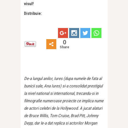
visul!
Distribuie:
0
Share
De-a lungul anilor, Iures (dupa numele de fata al
bunicii sale, Ana Iures) si-a consolidat prestigiul
la nivel national si international, trecandu-si in
filmografie numeroase proiecte ce implica nume
de actori celebri de la Hollywood. A jucat alaturi
de Bruce Willis, Tom Cruise, Brad Pitt, Johnny
Depp, dar le-a dat replica si actorilor Morgan