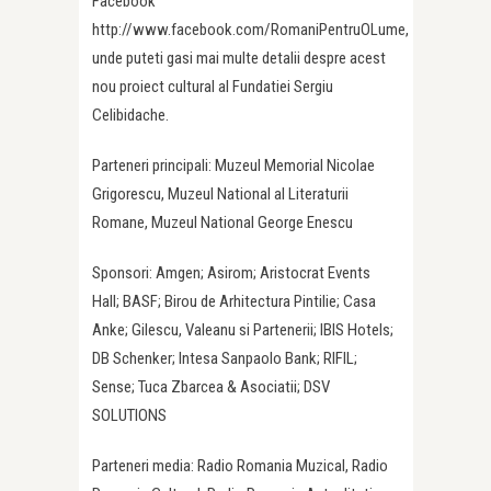
Facebook
http://www.facebook.com/RomaniPentruOLume,
unde puteti gasi mai multe detalii despre acest
nou proiect cultural al Fundatiei Sergiu
Celibidache.
Parteneri principali: Muzeul Memorial Nicolae
Grigorescu, Muzeul National al Literaturii
Romane, Muzeul National George Enescu
Sponsori: Amgen; Asirom; Aristocrat Events
Hall; BASF; Birou de Arhitectura Pintilie; Casa
Anke; Gilescu, Valeanu si Partenerii; IBIS Hotels;
DB Schenker; Intesa Sanpaolo Bank; RIFIL;
Sense; Tuca Zbarcea & Asociatii; DSV
SOLUTIONS
Parteneri media: Radio Romania Muzical, Radio