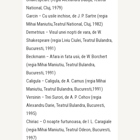
National, Cluj, 1979)
Garcin – Cu usile inchise, de J. P. Sartre (regia
Mihai Maniutiu,Teatrul National, Cluj, 1982)
Demetrius – Visul unei nopti de vara, de W.
Shakespeare (regia Liviu Ciulei, Teatrul Bulandra,
Bucuresti, 1991)
Beckmann – Afara in fata usii, de W. Borchert
(regia Mihai Maniutiu, Teatrul Bulandra,
Bucuresti, 1991)
Caligula – Caligula, de A. Camus (regia Mihai
Maniutiu, Teatrul Bulandra, Bucuresti,1991)
Versinin – Trei Surori, de A. P. Cehov (regia
Alexandru Darie, Teatrul Bulandra, Bucuresti,
1995)
Chiriac – O noapte furtunoasa, de I. L. Caragiale
(regia Mihai Maniutiu, Teatrul Odeon, Bucuresti,
1997)