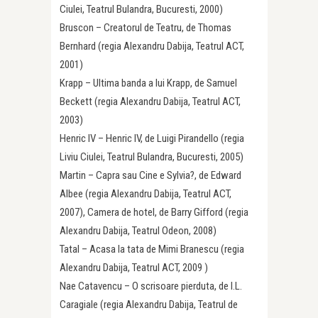
Ciulei, Teatrul Bulandra, Bucuresti, 2000)
Bruscon – Creatorul de Teatru, de Thomas
Bernhard (regia Alexandru Dabija, Teatrul ACT,
2001)
Krapp – Ultima banda a lui Krapp, de Samuel
Beckett (regia Alexandru Dabija, Teatrul ACT,
2003)
Henric IV – Henric IV, de Luigi Pirandello (regia
Liviu Ciulei, Teatrul Bulandra, Bucuresti, 2005)
Martin – Capra sau Cine e Sylvia?, de Edward
Albee (regia Alexandru Dabija, Teatrul ACT,
2007), Camera de hotel, de Barry Gifford (regia
Alexandru Dabija, Teatrul Odeon, 2008)
Tatal – Acasa la tata de Mimi Branescu (regia
Alexandru Dabija, Teatrul ACT, 2009 )
Nae Catavencu – O scrisoare pierduta, de I.L.
Caragiale (regia Alexandru Dabija, Teatrul de