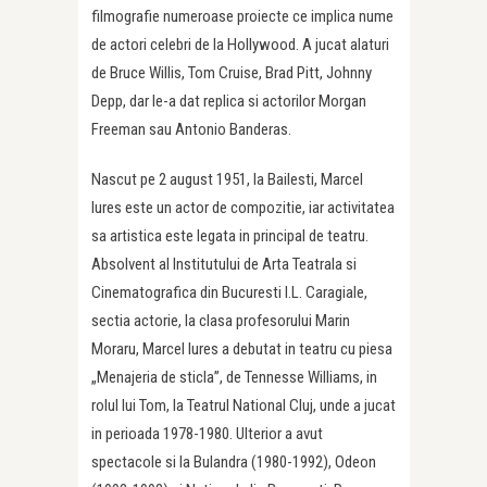
filmografie numeroase proiecte ce implica nume
de actori celebri de la Hollywood. A jucat alaturi
de Bruce Willis, Tom Cruise, Brad Pitt, Johnny
Depp, dar le-a dat replica si actorilor Morgan
Freeman sau Antonio Banderas.
Nascut pe 2 august 1951, la Bailesti, Marcel
Iures este un actor de compozitie, iar activitatea
sa artistica este legata in principal de teatru.
Absolvent al Institutului de Arta Teatrala si
Cinematografica din Bucuresti I.L. Caragiale,
sectia actorie, la clasa profesorului Marin
Moraru, Marcel Iures a debutat in teatru cu piesa
„Menajeria de sticla”, de Tennesse Williams, in
rolul lui Tom, la Teatrul National Cluj, unde a jucat
in perioada 1978-1980. Ulterior a avut
spectacole si la Bulandra (1980-1992), Odeon