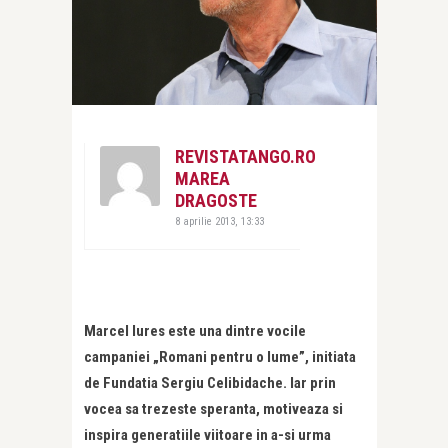
REVISTATANGO.RO
MAREA
DRAGOSTE
8 aprilie 2013, 13:33
Marcel Iures este una dintre vocile
campaniei „Romani pentru o lume”, initiata
de Fundatia Sergiu Celibidache. Iar prin
vocea sa trezeste speranta, motiveaza si
inspira generatiile viitoare in a-si urma