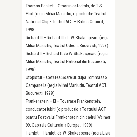
Thomas Becket – Omor in catedrala, de T. S.
Eliot (regia Mihai Maniutiu, o productie Teatrul
National Cluj – Teatrul ACT – British Council,
1998)
Richard III – Richard III, de W. Shakespeare (regia
Mihai Maniutiu, Teatrul Odeon, Bucuresti, 1993)
Richard II – Richard II, de W. Shakespeare (regia
Mihai Maniutiu, Teatrul National din Bucuresti,
1998)
Utopistul – Cetatea Soarelui, dupa Tommasso
Campanella (regia Mihai Maniutiu, Teatrul ACT,
Bucuresti, 1998)
Frankenstein – El – Tovarase Frankenstein,
conducator iubit! (o productie a Teatrului ACT
pentru Festivalul Frankenstein din cadrul Weimar
99, Capitala Culturala a Europei, 1999)
Hamlet – Hamlet, de W. Shakespeare (regia Liviu