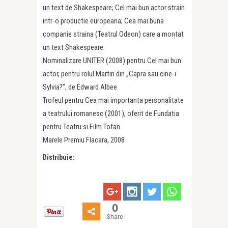
un text de Shakespeare; Cel mai bun actor strain
intr-o productie europeana; Cea mai buna
companie straina (Teatrul Odeon) care a montat
un text Shakespeare
Nominalizare UNITER (2008) pentru Cel mai bun
actor, pentru rolul Martin din „Capra sau cine-i
Sylvia?”, de Edward Albee
Trofeul pentru Cea mai importanta personalitate
a teatrului romanesc (2001), oferit de Fundatia
pentru Teatru si Film Tofan
Marele Premiu Flacara, 2008
Distribuie:
0
Share