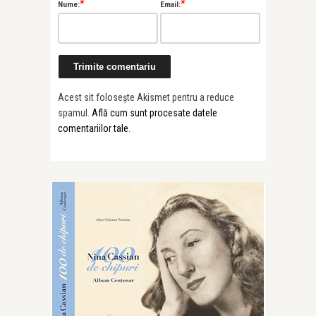
*
*
Nume:
Email:
Acest sit folosește Akismet pentru a reduce
spamul.
Află cum sunt procesate datele
comentariilor tale
.