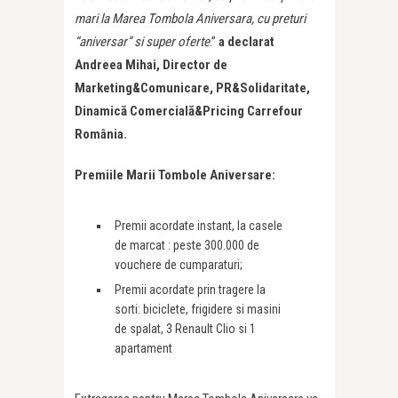
mari la Marea Tombola Aniversara, cu preturi
“aniversar” si super oferte
.”
a declarat
Andreea Mihai, Director de
Marketing&Comunicare, PR&Solidaritate,
Dinamică Comercială&Pricing Carrefour
România.
Premiile Marii Tombole Aniversare:
Premii acordate instant, la casele
de marcat : peste 300.000 de
vouchere de cumparaturi;
Premii acordate prin tragere la
sorti: biciclete, frigidere si masini
de spalat, 3 Renault Clio si 1
apartament