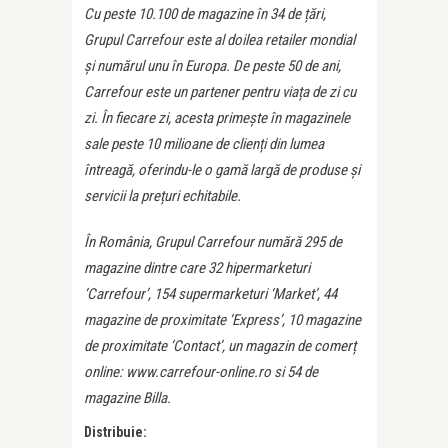
Cu peste 10.100 de magazine în 34 de țări,
Grupul Carrefour este al doilea retailer mondial
și numărul unu în Europa. De peste 50 de ani,
Carrefour este un partener pentru viața de zi cu
zi. În fiecare zi, acesta primește în magazinele
sale peste 10 milioane de clienți din lumea
întreagă, oferindu-le o gamă largă de produse și
servicii la prețuri echitabile.
În România, Grupul Carrefour numără 295 de
magazine dintre care 32 hipermarketuri
‘Carrefour’, 154 supermarketuri ‘Market’, 44
magazine de proximitate ‘Express’, 10 magazine
de proximitate ‘Contact’, un magazin de comerț
online: www.carrefour-online.ro si 54 de
magazine Billa.
Distribuie: