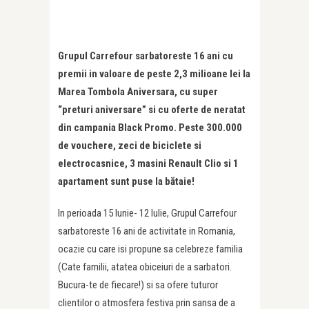
Grupul Carrefour sarbatoreste 16 ani cu
premii in valoare de peste 2,3 milioane lei la
Marea Tombola Aniversara, cu super
“preturi aniversare” si cu oferte de neratat
din campania Black Promo. Peste 300.000
de vouchere, zeci de biciclete si
electrocasnice, 3 masini Renault Clio si 1
apartament sunt puse la bătaie!
In perioada 15 Iunie- 12 Iulie, Grupul Carrefour
sarbatoreste 16 ani de activitate in Romania,
ocazie cu care isi propune sa celebreze familia
(Cate familii, atatea obiceiuri de a sarbatori.
Bucura-te de fiecare!) si sa ofere tuturor
clientilor o atmosfera festiva prin sansa de a