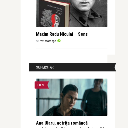
Maxim Radu Niculai – Sens
de
revistatango
SUPERSTAR
FILM
Ana Ularu, actrița româncă