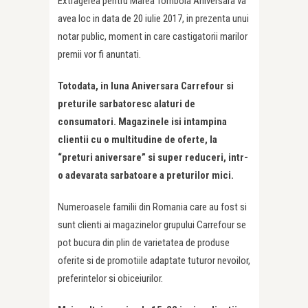
Extragerea pentru Marea Tombola Aniversara va
avea loc in data de 20 iulie 2017, in prezenta unui
notar public, moment in care castigatorii marilor
premii vor fi anuntati.
Totodata, in luna Aniversara Carrefour si
preturile sarbatoresc alaturi de
consumatori. Magazinele isi intampina
clientii cu o multitudine de oferte, la
“preturi aniversare” si super reduceri, intr-
o adevarata sarbatoare a preturilor mici.
Numeroasele familii din Romania care au fost si
sunt clienti ai magazinelor grupului Carrefour se
pot bucura din plin de varietatea de produse
oferite si de promotiile adaptate tuturor nevoilor,
preferintelor si obiceiurilor.