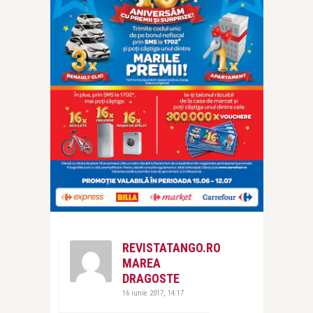
REVISTATANGO.RO
MAREA
DRAGOSTE
16 iunie 2017, 14:17