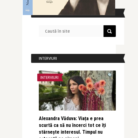
CAUTĂ ÎN SITE
INTERVIURI
INTERVIURI
Alexandra Văduva: Viața e prea
scurtă ca să nu încerci tot ce îți
stârnește interesul. Timpul nu