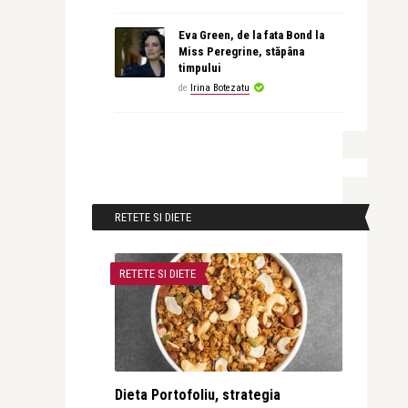
Eva Green, de la fata Bond la
Miss Peregrine, stăpâna
timpului
de
Irina Botezatu
RETETE SI DIETE
RETETE SI DIETE
Dieta Portofoliu, strategia