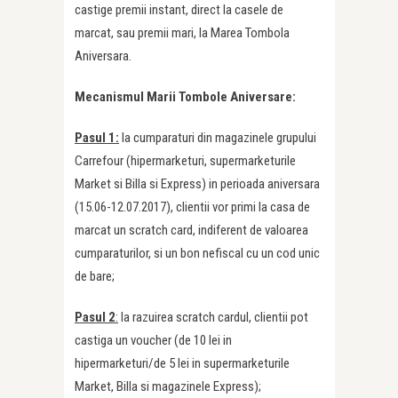
castige premii instant, direct la casele de
marcat, sau premii mari, la Marea Tombola
Aniversara.
Mecanismul Marii Tombole Aniversare:
Pasul 1:
la cumparaturi din magazinele grupului
Carrefour (hipermarketuri, supermarketurile
Market si Billa si Express) in perioada aniversara
(15.06-12.07.2017), clientii vor primi la casa de
marcat un scratch card, indiferent de valoarea
cumparaturilor, si un bon nefiscal cu un cod unic
de bare;
Pasul 2
:
la razuirea scratch cardul, clientii pot
castiga un voucher (de 10 lei in
hipermarketuri/de 5 lei in supermarketurile
Market, Billa si magazinele Express);