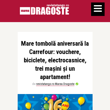
Mare tombolă aniversară la
Carrefour: vouchere,
biciclete, electrocasnice,
trei mașini și un
apartament!
de
revistatango.ro Marea Dragoste