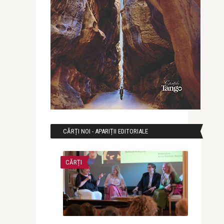
CĂRȚI NOI - APARIȚII EDITORIALE
CĂRȚI