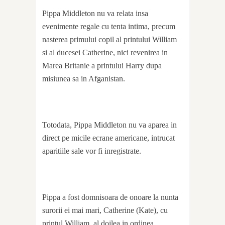
Pippa Middleton nu va relata insa
evenimente regale cu tenta intima, precum
nasterea primului copil al printului William
si al ducesei Catherine, nici revenirea in
Marea Britanie a printului Harry dupa
misiunea sa in Afganistan.
Totodata, Pippa Middleton nu va aparea in
direct pe micile ecrane americane, intrucat
aparitiile sale vor fi inregistrate.
Pippa a fost domnisoara de onoare la nunta
surorii ei mai mari, Catherine (Kate), cu
printul William, al doilea in ordinea