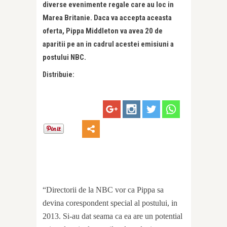
diverse evenimente regale care au loc in
Marea Britanie. Daca va accepta aceasta
oferta, Pippa Middleton va avea 20 de
aparitii pe an in cadrul acestei emisiuni a
postului NBC.
Distribuie:
“Directorii de la NBC vor ca Pippa sa
devina corespondent special al postului, in
2013. Si-au dat seama ca ea are un potential