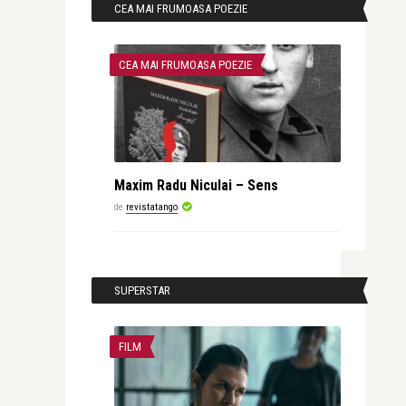
CEA MAI FRUMOASA POEZIE
CEA MAI FRUMOASA POEZIE
Maxim Radu Niculai – Sens
de
revistatango
SUPERSTAR
FILM