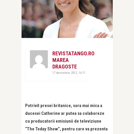
REVISTATANGO.RO
MAREA
DRAGOSTE
17 decembrie 2012, 16:11
Potrivit presei britanice, sora mai mica a
ducesei Catherine ar putea sa colaboreze
cu producatorii emisiunii de televiziune
“The Today Show”, pentru care va prezenta