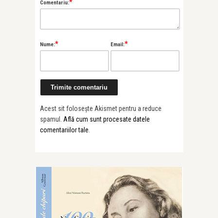
*
Comentariu:
*
*
Nume:
Email:
Acest sit folosește Akismet pentru a reduce
spamul.
Află cum sunt procesate datele
comentariilor tale
.