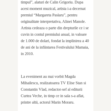
timpul”, alaturi de Calin Grigoriu. Dupa
acest moment muzical, artista i-a decernat
premiul “Margareta Paslaru”, pentru
originalitate interpretativa, Alinei Manole.
Artista cedeaza o parte din drepturile ce i se
cuvin in contul premiului anual, in valoare
de 1.000 de dolari, fondat la implinirea a 40
de ani de la infiintarea Festivalului Mamaia,
in 2010.
La eveniment au mai vorbit Magda
Mihailescu, realizatoarea TV Elise Stan si
Constantin Vlad, redactor-sef al editurii
Curtea Veche, in timp ce in sala s-a aflat,
printre altii, actorul Marin Moraru.