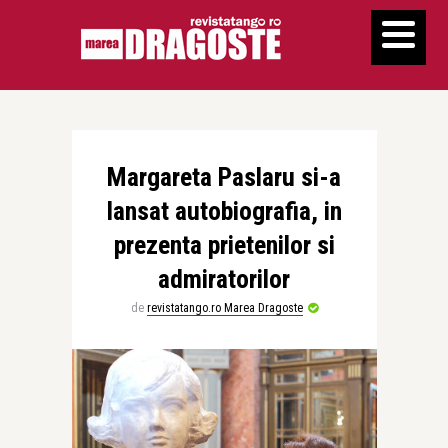
Margareta Paslaru si-a
lansat autobiografia, in
prezenta prietenilor si
admiratorilor
de
revistatango.ro Marea Dragoste