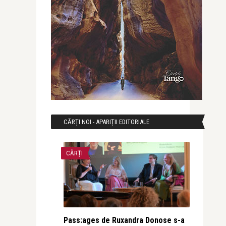
CĂRȚI NOI - APARIȚII EDITORIALE
CĂRȚI
Pass:ages de Ruxandra Donose s-a