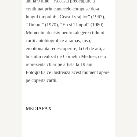
ani la 9 iulie”. Aceasta preocupare a
continuat prin cantecele compuse de-a
lungul timpului: “Ceasul vrajitor” (1967),
“Timpul” (1970), “Eu si Timpul” (1980).
Momentul decisiv pentru alegerea titlului
cartii autobiografice a ramas, insa,
emotionanta redescoperire, la 69 de ani, a
bustului realizat de Corneliu Medrea, ce o
reprezenta chiar pe artista la 19 ani.
Fotografia ce ilustreaza acest moment apare
pe coperta cartii.
MEDIAFAX