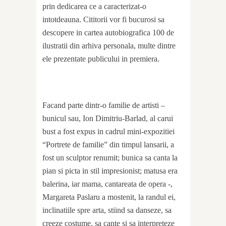
prin dedicarea ce a caracterizat-o
intotdeauna. Cititorii vor fi bucurosi sa
descopere in cartea autobiografica 100 de
ilustratii din arhiva personala, multe dintre
ele prezentate publicului in premiera.
Facand parte dintr-o familie de artisti –
bunicul sau, Ion Dimitriu-Barlad, al carui
bust a fost expus in cadrul mini-expozitiei
“Portrete de familie” din timpul lansarii, a
fost un sculptor renumit; bunica sa canta la
pian si picta in stil impresionist; matusa era
balerina, iar mama, cantareata de opera -,
Margareta Paslaru a mostenit, la randul ei,
inclinatiile spre arta, stiind sa danseze, sa
creeze costume, sa cante si sa interpreteze