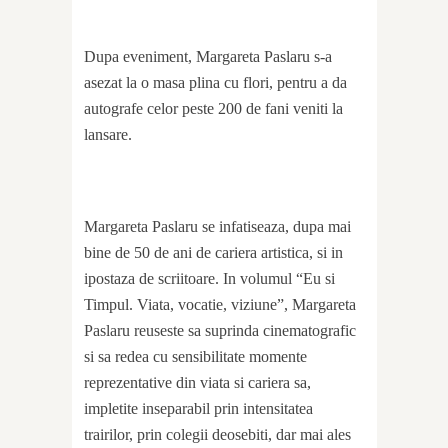
Dupa eveniment, Margareta Paslaru s-a
asezat la o masa plina cu flori, pentru a da
autografe celor peste 200 de fani veniti la
lansare.
Margareta Paslaru se infatiseaza, dupa mai
bine de 50 de ani de cariera artistica, si in
ipostaza de scriitoare. In volumul “Eu si
Timpul. Viata, vocatie, viziune”, Margareta
Paslaru reuseste sa suprinda cinematografic
si sa redea cu sensibilitate momente
reprezentative din viata si cariera sa,
impletite inseparabil prin intensitatea
trairilor, prin colegii deosebiti, dar mai ales