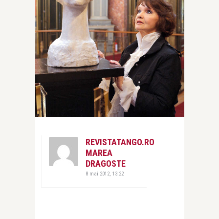
REVISTATANGO.RO
MAREA
DRAGOSTE
8 mai 2012, 13:22