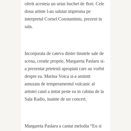
oferit acesteia un urias buchet de flori. Cele
doua artiste l-au salutat impreuna pe
interpretul Cornel Constantiniu, prezent in
sala.
Inconjurata de cateva dintre tinutele sale de
scena, creatie proprie, Margareta Paslaru si-
a prezentat prietenii apropiati care au vorbit
despre ea. Marina Voica si-a amintit
amuzata de temperamentul vulcanic al
artistei cand a intrat peste ea in cabina de la
Sala Radio, inainte de un concert.
Margareta Paslaru a cantat melodia “Eu si