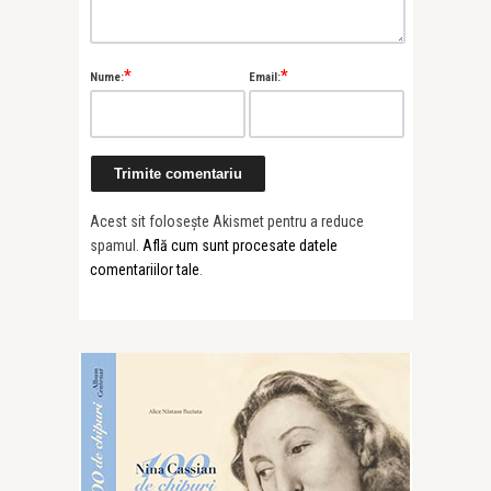
*
*
Nume:
Email:
Acest sit folosește Akismet pentru a reduce
spamul.
Află cum sunt procesate datele
comentariilor tale
.