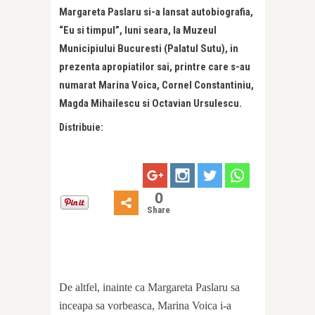
Margareta Paslaru si-a lansat autobiografia,
“Eu si timpul”, luni seara, la Muzeul
Municipiului Bucuresti (Palatul Sutu), in
prezenta apropiatilor sai, printre care s-au
numarat Marina Voica, Cornel Constantiniu,
Magda Mihailescu si Octavian Ursulescu.
Distribuie:
0
Share
De altfel, inainte ca Margareta Paslaru sa
inceapa sa vorbeasca, Marina Voica i-a