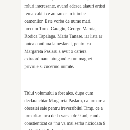
roluri interesante, avand adesea alaturi artisti
remarcabili ce au ramas in inimile
oamenilor. Este vorba de nume mari,
precum Toma Caragiu, George Maruta,
Rodica Tapalaga, Maria Tanase, iar lista ar
putea continua la nesfarsit, pentru ca
Margareta Paslaru a avut o cariera
extraordinara, atragand ca un magnet
privirile si cucerind inimile.
Titlul volumului a fost ales, dupa cum
declara chiar Margareta Paslaru, ca urmare a
obsesiei sale pentru ireversibilul Timp, ce a
urmarit-o inca de la varsta de 9 ani, cand a
constientizat ca “nu va mai serba niciodata 9