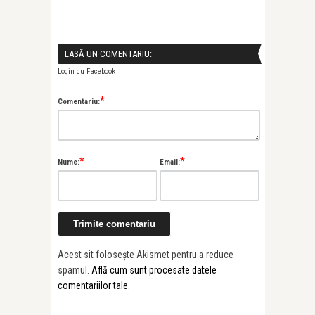
LASĂ UN COMENTARIU:
Login cu Facebook
*
Comentariu:
*
*
Nume:
Email:
Acest sit folosește Akismet pentru a reduce
spamul.
Află cum sunt procesate datele
comentariilor tale
.