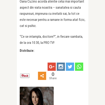
Oana Cuzino acorda atentie celui mai important
aspect din viata noastra – sanatatea si cauta
raspunsuri, impreuna cu invitatii sai, la tot ce
este necesar pentru a ramane in forma atat fizic,
cat si psihic.
“Ce se intampla, doctore?”, in fiecare sambata,
de la ora 10:30, la PRO TV!
Distribuie:
0
Share