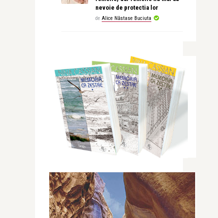
nevoie de protectia lor
de
Alice Năstase Buciuta