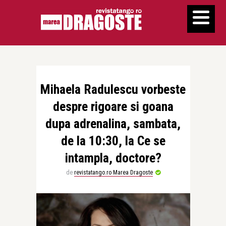
Mihaela Radulescu vorbeste
despre rigoare si goana
dupa adrenalina, sambata,
de la 10:30, la Ce se
intampla, doctore?
de
revistatango.ro Marea Dragoste