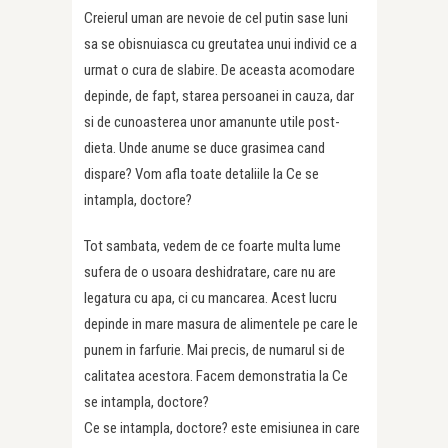
Creierul uman are nevoie de cel putin sase luni
sa se obisnuiasca cu greutatea unui individ ce a
urmat o cura de slabire. De aceasta acomodare
depinde, de fapt, starea persoanei in cauza, dar
si de cunoasterea unor amanunte utile post-
dieta. Unde anume se duce grasimea cand
dispare? Vom afla toate detaliile la Ce se
intampla, doctore?
Tot sambata, vedem de ce foarte multa lume
sufera de o usoara deshidratare, care nu are
legatura cu apa, ci cu mancarea. Acest lucru
depinde in mare masura de alimentele pe care le
punem in farfurie. Mai precis, de numarul si de
calitatea acestora. Facem demonstratia la Ce
se intampla, doctore?
Ce se intampla, doctore? este emisiunea in care