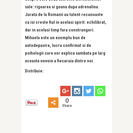
sale: rigoarea si goana dupa adrenalina.
Jurata de la Romanii au talent recunoaste
ca isi creste fiul in acelasi spirit: echilibrat,
dar in acelasi timp fara constrangeri.
Mihaela este un exemplu bun de
autodepasire, lucru confirmat si de
psihologii care vor explica sambata pe larg
aceasta nevoie a fiecaruia dintre noi.
Distribuie:
0
Share