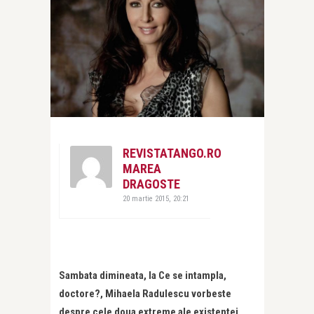
REVISTATANGO.RO
MAREA
DRAGOSTE
20 martie 2015, 20:21
Sambata dimineata, la Ce se intampla,
doctore?, Mihaela Radulescu vorbeste
despre cele doua extreme ale existentei