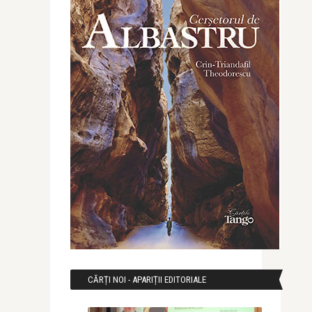
CĂRȚI NOI - APARIȚII EDITORIALE