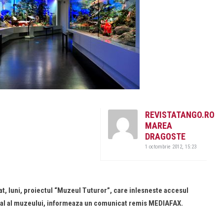
REVISTATANGO.RO
MAREA
DRAGOSTE
1 octombrie 2012, 15:23
t, luni, proiectul “Muzeul Tuturor”, care inlesneste accesul
tural al muzeului, informeaza un comunicat remis MEDIAFAX.