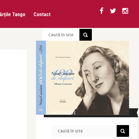
ărțile Tango
Contact
CAUTĂ ÎN SITE