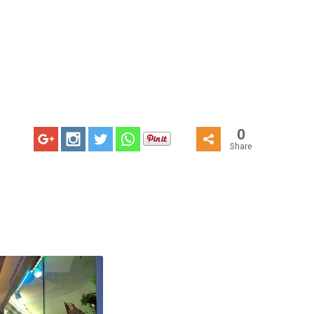
0
Share