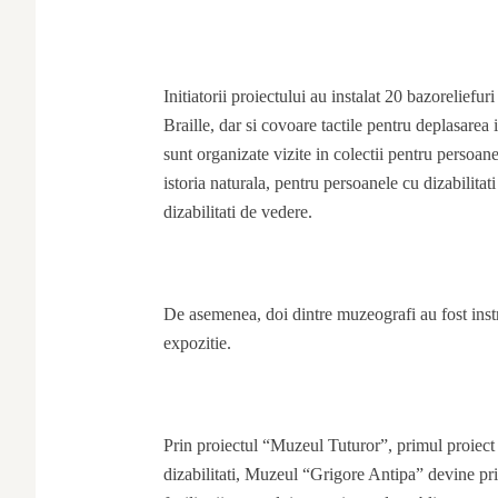
Initiatorii proiectului au instalat 20 bazoreliefu
Braille, dar si covoare tactile pentru deplasarea 
sunt organizate vizite in colectii pentru persoanel
istoria naturala, pentru persoanele cu dizabilita
dizabilitati de vedere.
De asemenea, doi dintre muzeografi au fost instr
expozitie.
Prin proiectul “Muzeul Tuturor”, primul proiect 
dizabilitati, Muzeul “Grigore Antipa” devine pri