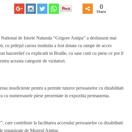
0
Share
National de Istorie Naturala “Grigore Antipa” a desfasurat mai
i, cu prilejul carora institutia a fost dotata cu rampe de acces
n bazorelief cu explicatii in Braille, cu sase cutii cu piese ce pot fi
entru aceasta categorie de vizitatori.
erau insuficiente pentru a permite tuturor persoanelor cu dizabilitati
tora cu numeroasele piese prezentate in expozitia permanenta.
, care contribuie la facilitarea accesului persoanelor cu dizabilitati
rale organizate de Muzeul Antipa.