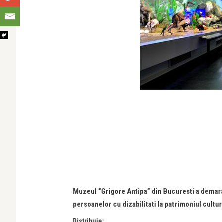
Muzeul “Grigore Antipa” din Bucuresti a demara
persoanelor cu dizabilitati la patrimoniul cul
Distribuie: