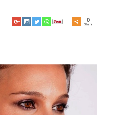
0
Share