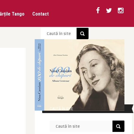
ărțile Tango
Contact
CAUTĂ ÎN SITE