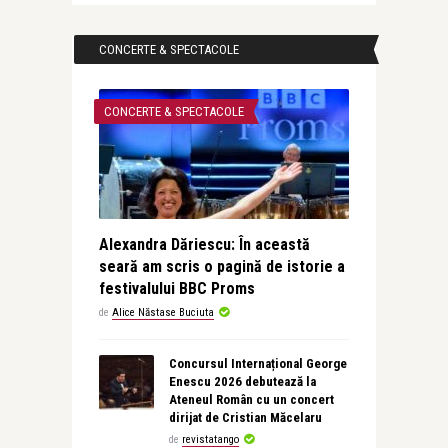
CONCERTE & SPECTACOLE
CONCERTE & SPECTACOLE
Alexandra Dăriescu: În această
seară am scris o pagină de istorie a
festivalului BBC Proms
de
Alice Năstase Buciuta
Concursul Internațional George
Enescu 2026 debutează la
Ateneul Român cu un concert
dirijat de Cristian Măcelaru
de
revistatango