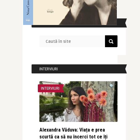
CAUTĂ ÎN SITE
INTERVIURI
INTERVIURI
Alexandra Văduva: Viața e prea
scurtă ca să nu încerci tot ce îți