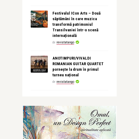
Festivalul ICon Arts – Două
săptămâni în care muzica
transformă patrimoniul
Transilvaniei într-o scenă
internațională
de
revistatango
ANOTIMPURI/VIVALDI
ROMANIAN GUITAR QUARTET
pornește la drum în primul
turneu național
de
revistatango