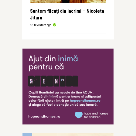
Suntem făcuţi din lacrimi – Nicoleta
Jitaru
de
revistatango