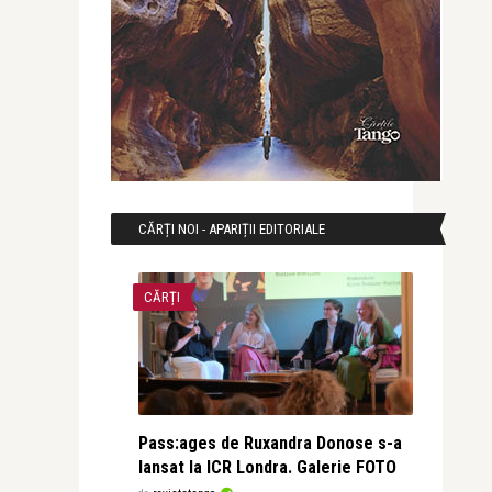
CĂRȚI NOI - APARIȚII EDITORIALE
CĂRȚI
Pass:ages de Ruxandra Donose s-a
lansat la ICR Londra. Galerie FOTO