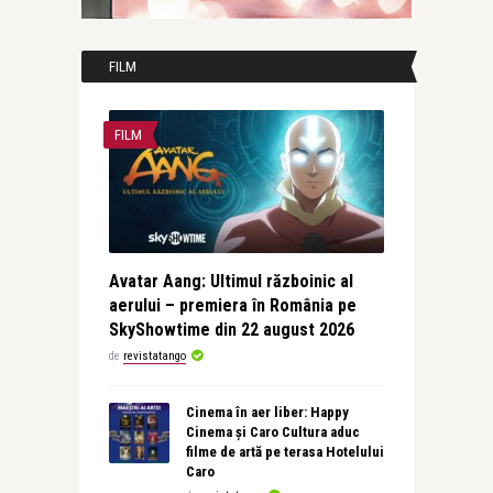
FILM
FILM
Avatar Aang: Ultimul războinic al
aerului – premiera în România pe
SkyShowtime din 22 august 2026
de
revistatango
Cinema în aer liber: Happy
Cinema și Caro Cultura aduc
filme de artă pe terasa Hotelului
Caro