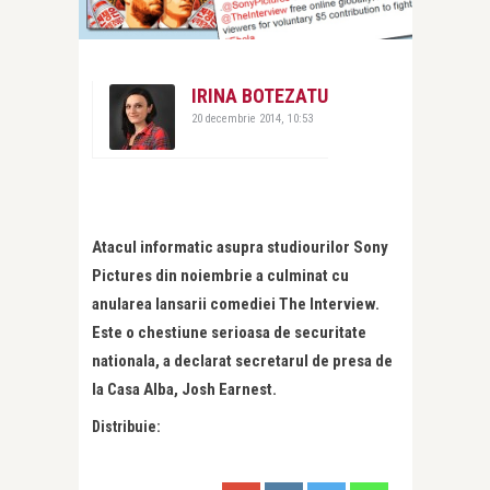
IRINA BOTEZATU
20 decembrie 2014, 10:53
Atacul informatic asupra studiourilor Sony
Pictures din noiembrie a culminat cu
anularea lansarii comediei The Interview.
Este o chestiune serioasa de securitate
nationala, a declarat secretarul de presa de
la Casa Alba, Josh Earnest.
Distribuie: