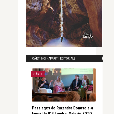
CĂRȚI NOI - APARIȚII EDITORIALE
CĂRȚI
Pass:ages de Ruxandra Donose s-a
lansat la ICR Londra. Galerie FOTO