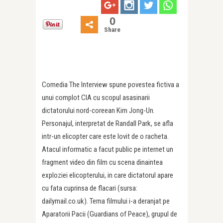
0
Share
Comedia The Interview spune povestea fictiva a
unui complot CIA cu scopul asasinarii
dictatorului nord-coreean Kim Jong-Un.
Personajul, interpretat de Randall Park, se afla
intr-un elicopter care este lovit de o racheta.
Atacul informatic a facut public pe internet un
fragment video din film cu scena dinaintea
exploziei elicopterului, in care dictatorul apare
cu fata cuprinsa de flacari (sursa:
dailymail.co.uk). Tema filmului i-a deranjat pe
Aparatorii Pacii (Guardians of Peace), grupul de