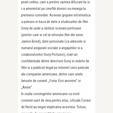
pirati online, care a pretins oprirea difuzarii lui si
i-a amenintat pe cinefilii dornici sa mearga la
premiera comediei. Aceeasi grupare informatica
a patruns in baza de date a studiourilor de film
Sony de unde a obtinut scenarii pretioase
(printre care si cel al viitorului film din seria
James Bond), date personale (ca adresele si
numarul asigurarii sociale a angajatilor si a
colaboratorilor Sony Pictures), mail-uri
confidentiale dintre directorii Sony si vedete de
film si a publicat ilegal pe internet cinci pelicule
ale companiei americane, dintre care unele
lansate de curand: „Furia: Eroi anonimi” si
„Annie”.
In ciuda convingerilor americane ca nord-
coreenii sunt de vina pentru atac, oficialii Coreei
de Nord au negat implicarea acesteia. Totusi,