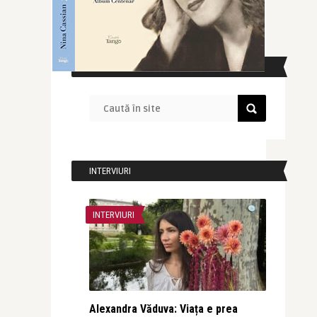
CAUTĂ ÎN SITE
INTERVIURI
INTERVIURI
Alexandra Văduva: Viața e prea