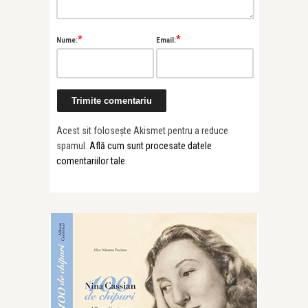
*
*
Nume:
Email:
Acest sit folosește Akismet pentru a reduce
spamul.
Află cum sunt procesate datele
comentariilor tale
.